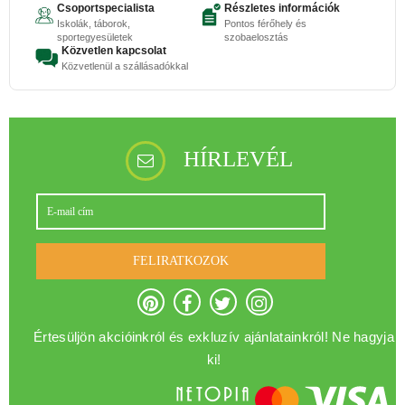
Csoportspecialista
Részletes információk
Iskolák, táborok,
Pontos férőhely és
sportegyesületek
szobaelosztás
Közvetlen kapcsolat
Közvetlenül a szállásadókkal
HÍRLEVÉL
FELIRATKOZOK
Értesüljön akcióinkról és exkluzív ajánlatainkról! Ne hagyja
ki!