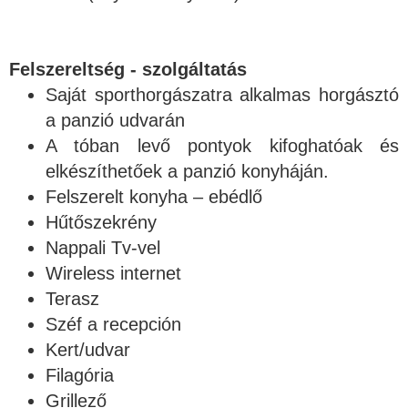
Felszereltség - szolgáltatás
Saját sporthorgászatra alkalmas horgásztó
a panzió udvarán
A tóban levő pontyok kifoghatóak és
elkészíthetőek a panzió konyháján.
Felszerelt konyha – ebédlő
Hűtőszekrény
Nappali Tv-vel
Wireless internet
Terasz
Széf a recepción
Kert/udvar
Filagória
Grillező