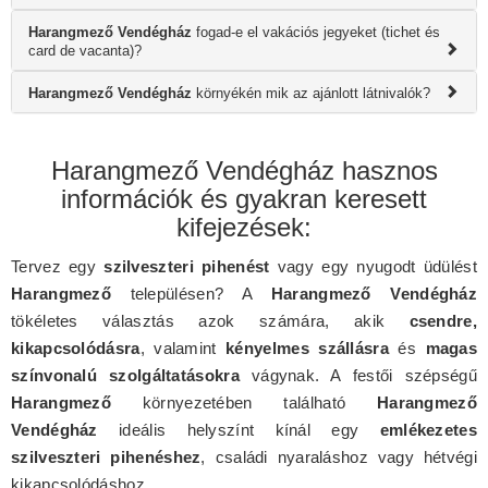
Harangmező Vendégház
fogad-e el vakációs jegyeket (tichet és
card de vacanta)?
Harangmező Vendégház
környékén mik az ajánlott látnivalók?
Harangmező Vendégház hasznos
információk és gyakran keresett
kifejezések:
Tervez egy
szilveszteri pihenést
vagy egy nyugodt üdülést
Harangmező
településen? A
Harangmező Vendégház
tökéletes választás azok számára, akik
csendre,
kikapcsolódásra
, valamint
kényelmes szállásra
és
magas
színvonalú szolgáltatásokra
vágynak. A festői szépségű
Harangmező
környezetében található
Harangmező
Vendégház
ideális helyszínt kínál egy
emlékezetes
szilveszteri pihenéshez
, családi nyaraláshoz vagy hétvégi
kikapcsolódáshoz.