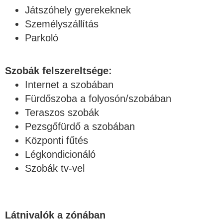
Játszóhely gyerekeknek
Személyszállítás
Parkoló
Szobák felszereltsége:
Internet a szobában
Fürdőszoba a folyosón/szobában
Teraszos szobák
Pezsgőfürdő a szobában
Központi fűtés
Légkondicionáló
Szobák tv-vel
Látnivalók a zónában