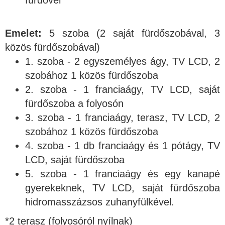
fürdővel
Emelet:
5 szoba (2 saját fürdőszobával, 3
közös fürdőszobával)
1. szoba - 2 egyszemélyes ágy, TV LCD, 2
szobához 1 közös fürdőszoba
2. szoba - 1 franciaágy, TV LCD, saját
fürdőszoba a folyosón
3. szoba - 1 franciaágy, terasz, TV LCD, 2
szobához 1 közös fürdőszoba
4. szoba - 1 db franciaágy és 1 pótágy, TV
LCD, saját fürdőszoba
5. szoba - 1 franciaágy és egy kanapé
gyerekeknek, TV LCD, saját fürdőszoba
hidromasszázsos zuhanyfülkével.
*2 terasz (folyosóról nyílnak)