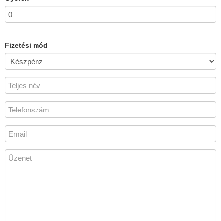
Fizetési mód