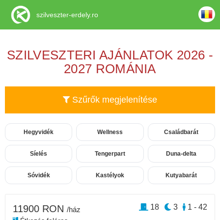
szilveszter-erdely.ro
SZILVESZTERI AJÁNLATOK 2026 -
2027 ROMÁNIA
Szűrők megjelenítése
Hegyvidék
Wellness
Családbarát
Síelés
Tengerpart
Duna-delta
Sóvidék
Kastélyok
Kutyabarát
18
3
1 - 42
11900 RON
/ház