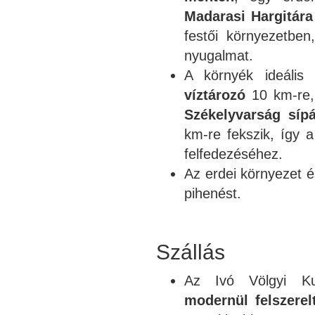
Madarasi Hargitára
festői környezetben
nyugalmat.
A környék ideális
víztározó
10 km-re
Székelyvarság sípá
km-re fekszik, így 
felfedezéséhez.
Az erdei környezet é
pihenést.
Szállás
Az Ivó Völgyi K
modernül felszerel