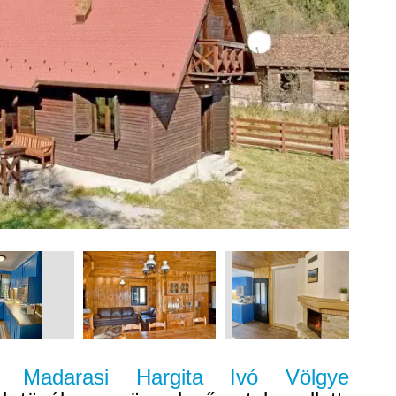
er Madarasi Hargita Ivó Völgye