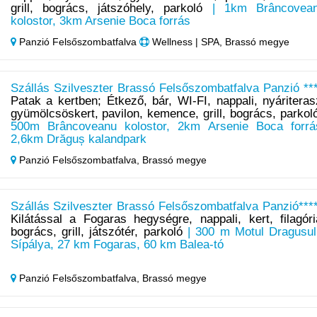
grill, bogrács, játszóhely, parkoló
| 1km Brâncovea
kolostor, 3km Arsenie Boca forrás
Panzió Felsőszombatfalva
Wellness | SPA, Brassó megye
Szállás Szilveszter Brassó Felsőszombatfalva Panzió ***
Patak a kertben; Étkező, bár, WI-FI, nappali, nyáriteras
gyümölcsöskert, pavilon, kemence, grill, bogrács, parkol
500m Brâncoveanu kolostor, 2km Arsenie Boca forrá
2,6km Drăguș kalandpark
Panzió Felsőszombatfalva,
Brassó megye
Szállás Szilveszter Brassó Felsőszombatfalva Panzió****
Kilátással a Fogaras hegységre, nappali, kert, filagóri
bogrács, grill, játszótér, parkoló
| 300 m Motul Dragusul
Sípálya, 27 km Fogaras, 60 km Balea-tó
Panzió Felsőszombatfalva,
Brassó megye