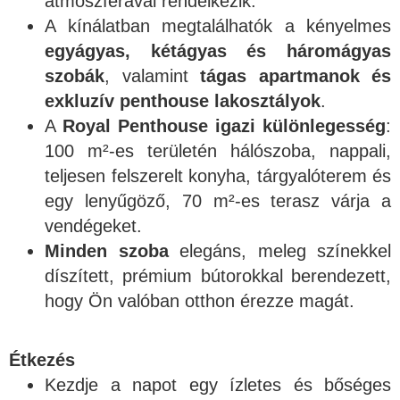
atmoszférával rendelkezik.
A kínálatban megtalálhatók a kényelmes
egyágyas, kétágyas és háromágyas
szobák
, valamint
tágas apartmanok és
exkluzív penthouse lakosztályok
.
A
Royal Penthouse igazi különlegesség
:
100 m²-es területén hálószoba, nappali,
teljesen felszerelt konyha, tárgyalóterem és
egy lenyűgöző, 70 m²-es terasz várja a
vendégeket.
Minden szoba
elegáns, meleg színekkel
díszített, prémium bútorokkal berendezett,
hogy Ön valóban otthon érezze magát.
Étkezés
Kezdje a napot egy ízletes és bőséges