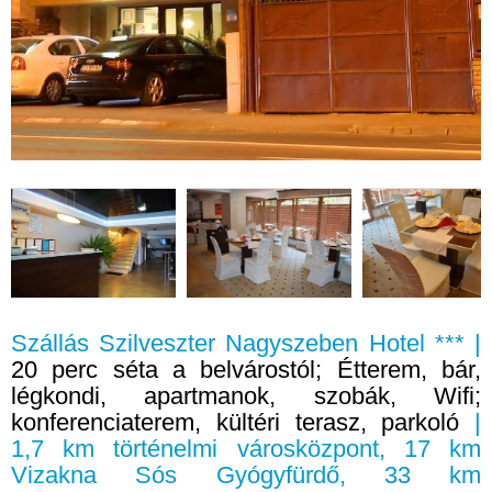
Szállás Szilveszter Nagyszeben Hotel *** |
20 perc séta a belvárostól; Étterem, bár,
légkondi, apartmanok, szobák, Wifi;
konferenciaterem, kültéri terasz, parkoló
|
1,7 km történelmi városközpont, 17 km
Vizakna Sós Gyógyfürdő, 33 km