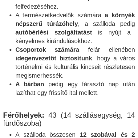
felfedezéséhez.
A természetkedvelők számára
a
környék
népszerű túrázóhely
, a szálloda pedig
autóbérlési szolgáltatást
is nyújt a
kényelmes kirándulásokhoz.
Csoportok számára
felár ellenében
idegenvezetőt biztosítunk
, hogy a város
történelmi és kulturális kincseit részletesen
megismerhessék.
A bárban
pedig egy fárasztó nap után
lazíthat egy frissítő ital mellett.
Férőhelyek:
43 (14 szállásegység, 14
fürdőszoba)
A szálloda összesen
12 szobával és 2