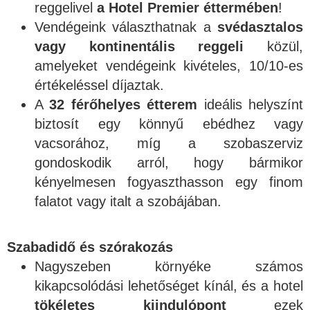
reggelivel
a Hotel Premier éttermében
!
Vendégeink választhatnak a
svédasztalos
vagy kontinentális reggeli
közül,
amelyeket vendégeink kivételes, 10/10-es
értékeléssel díjaztak.
A
32 férőhelyes étterem
ideális helyszínt
biztosít egy könnyű ebédhez vagy
vacsorához, míg a szobaszerviz
gondoskodik arról, hogy bármikor
kényelmesen fogyaszthasson egy finom
falatot vagy italt a szobájában.
Szabadidő és szórakozás
Nagyszeben környéke számos
kikapcsolódási lehetőséget kínál, és a hotel
tökéletes kiindulópont
ezek