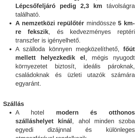
Lépcsőfeljáró pedig 2,3 km
távolságra
található.
A nemzetközi repülőtér
mindössze
5 km-
re fekszik
, és kedvezményes reptéri
transzfer is igényelhető.
A szálloda könnyen megközelíthető,
főút
mellett helyezkedik el
, mégis nyugodt
környezetet biztosít, ideális pároknak,
családoknak és üzleti utazók számára
egyaránt.
Szállás
A hotel
modern és otthonos
szálláshelyet kínál
, ahol minden szoba
egyedi dizájnnal és különleges