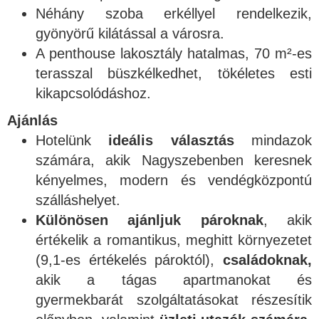
Néhány szoba erkéllyel rendelkezik,
gyönyörű kilátással a városra.
A penthouse lakosztály hatalmas, 70 m²-es
terasszal büszkélkedhet, tökéletes esti
kikapcsolódáshoz.
Ajánlás
Hotelünk
ideális választás
mindazok
számára, akik Nagyszebenben keresnek
kényelmes, modern és vendégközpontú
szálláshelyet.
Különösen ajánljuk pároknak
, akik
értékelik a romantikus, meghitt környezetet
(9,1-es értékelés pároktól),
családoknak,
akik a tágas apartmanokat és
gyermekbarát szolgáltatásokat részesítik