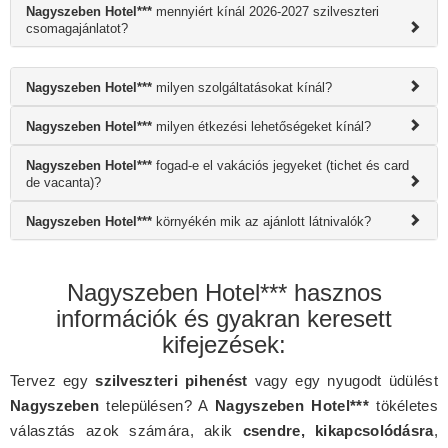
Nagyszeben Hotel***
mennyiért kínál 2026-2027 szilveszteri
csomagajánlatot?
Nagyszeben Hotel***
milyen szolgáltatásokat kínál?
Nagyszeben Hotel***
milyen étkezési lehetőségeket kínál?
Nagyszeben Hotel***
fogad-e el vakációs jegyeket (tichet és card
de vacanta)?
Nagyszeben Hotel***
környékén mik az ajánlott látnivalók?
Nagyszeben Hotel*** hasznos
információk és gyakran keresett
kifejezések:
Tervez egy
szilveszteri pihenést
vagy egy nyugodt üdülést
Nagyszeben
településen? A
Nagyszeben Hotel***
tökéletes
választás azok számára, akik
csendre, kikapcsolódásra
,