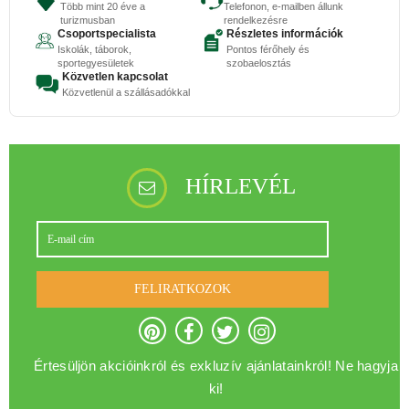
Több mint 20 éve a
Telefonon, e-mailben állunk
turizmusban
rendelkezésre
Csoportspecialista
Részletes információk
Iskolák, táborok,
Pontos férőhely és
sportegyesületek
szobaelosztás
Közvetlen kapcsolat
Közvetlenül a szállásadókkal
HÍRLEVÉL
FELIRATKOZOK
Értesüljön akcióinkról és exkluzív ajánlatainkról! Ne hagyja
ki!