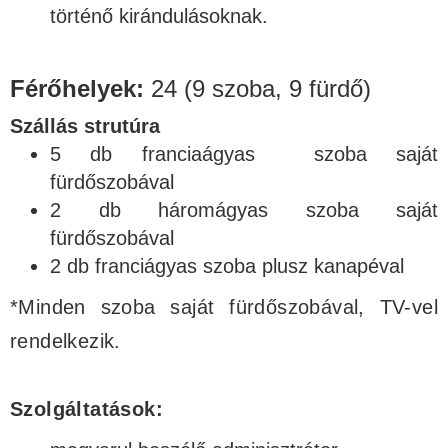
történő kirándulásoknak.
Férőhelyek:
24 (9 szoba, 9 fürdő)
Szállás strutúra
5 db franciaágyas szoba saját
fürdőszobával
2 db háromágyas szoba saját
fürdőszobával
2 db franciágyas szoba plusz kanapéval
*Minden szoba saját fürdőszobával, TV-vel
rendelkezik.
Szolgáltatások: