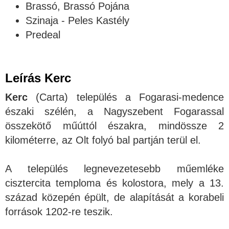
Brassó, Brassó Pojána
Szinaja - Peles Kastély
Predeal
Leírás
Kerc
Kerc
(Carta) település a Fogarasi-medence
északi szélén, a Nagyszebent Fogarassal
összekötő műúttól északra, mindössze 2
kilométerre, az Olt folyó bal partján terül el.
A település legnevezetesebb műemléke
cisztercita temploma és kolostora, mely a 13.
század közepén épült, de alapítását a korabeli
források 1202-re teszik.