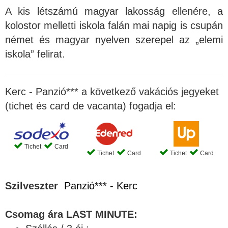
A kis létszámú magyar lakosság ellenére, a
kolostor melletti iskola falán mai napig is csupán
német és magyar nyelven szerepel az „elemi
iskola” felirat.
Kerc - Panzió*** a következő vakációs jegyeket
(tichet és card de vacanta) fogadja el:
Tichet
Card
Tichet
Card
Tichet
Card
Szilveszter
Panzió*** - Kerc
Csomag ára LAST MINUTE: