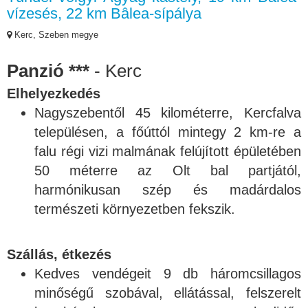
vízesés, 22 km Bâlea-sípálya
Kerc, Szeben megye
Panzió ***
- Kerc
Elhelyezkedés
Nagyszebentől 45 kilométerre, Kercfalva
településen, a főúttól mintegy 2 km-re a
falu régi vizi malmának felújított épületében
50 méterre az Olt bal partjától,
harmónikusan szép és madárdalos
természeti környezetben fekszik.
Szállás, étkezés
Kedves vendégeit 9 db háromcsillagos
minőségű szobával, ellátással, felszerelt