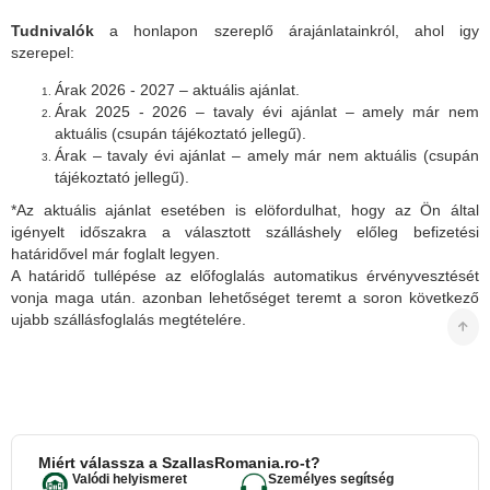
Tudnivalók
a honlapon szereplő árajánlatainkról, ahol igy
szerepel:
Árak 2026 - 2027 – aktuális ajánlat.
Árak 2025 - 2026 – tavaly évi ajánlat – amely már nem
aktuális (csupán tájékoztató jellegű).
Árak – tavaly évi ajánlat – amely már nem aktuális (csupán
tájékoztató jellegű).
*Az aktuális ajánlat esetében is elöfordulhat, hogy az Ön által
igényelt időszakra a választott szálláshely előleg befizetési
határidővel már foglalt legyen.
A határidő tullépése az előfoglalás automatikus érvényvesztését
vonja maga után. azonban lehetőséget teremt a soron következő
ujabb szállásfoglalás megtételére.
Miért válassza a SzallasRomania.ro-t?
Valódi helyismeret
Személyes segítség