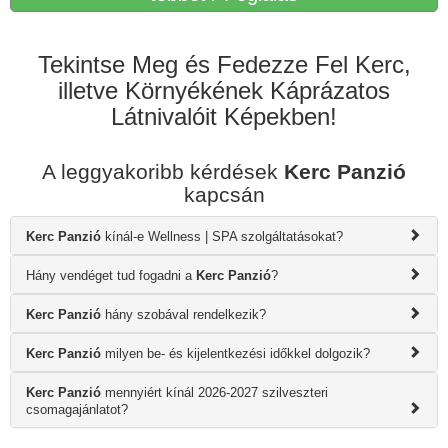
Tekintse Meg és Fedezze Fel Kerc,
illetve Környékének Káprázatos
Látnivalóit Képekben!
A leggyakoribb kérdések
Kerc Panzió
kapcsán
Kerc Panzió
kínál-e Wellness | SPA szolgáltatásokat?
Hány vendéget tud fogadni a
Kerc Panzió
?
Kerc Panzió
hány szobával rendelkezik?
Kerc Panzió
milyen be- és kijelentkezési időkkel dolgozik?
Kerc Panzió
mennyiért kínál 2026-2027 szilveszteri
csomagajánlatot?