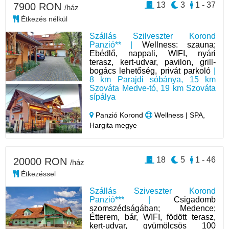
13
3
1 - 37
7900 RON
/ház
Étkezés nélkül
Szállás Szilveszter Korond
Panzió** |
Wellness: szauna;
Ebédlő, nappali, WIFI, nyári
terasz, kert-udvar, pavilon, grill-
bogács lehetőség, privát parkoló
|
8 km Parajdi sóbánya, 15 km
Szováta Medve-tó, 19 km Szováta
sípálya
Panzió Korond
Wellness | SPA,
Hargita megye
18
5
1 - 46
20000 RON
/ház
Étkezéssel
Szállás Sziveszter Korond
Panzió*** |
Csigadomb
szomszédságában; Medence;
Étterem, bár, WIFI, födött terasz,
kert-udvar, gyümölcsös 100