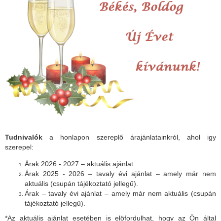
Tudnivalók
a honlapon szereplő árajánlatainkról, ahol igy
szerepel:
Árak 2026 - 2027 – aktuális ajánlat.
Árak 2025 - 2026 – tavaly évi ajánlat – amely már nem
aktuális (csupán tájékoztató jellegű).
Árak – tavaly évi ajánlat – amely már nem aktuális (csupán
tájékoztató jellegű).
*Az aktuális ajánlat esetében is elöfordulhat, hogy az Ön által