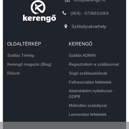
(004) - 0736651069
Székelyudvarhely
OLDALTÉRKÉP
KERENGŐ
Szállás Térkép
Szállás ADMIN
Kerengő magazin (Blog)
Regisztrálom a szállásomat
Rólunk
Súgó szállásadóknak
Felhasználási feltételek
Adatvédelmi nyilatkozat -
GDPR
Működési szabályzat
Lemondási feltételek