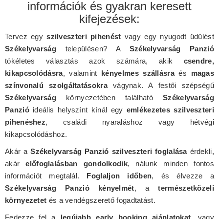
információk és gyakran keresett
kifejezések:
Tervez egy
szilveszteri pihenést
vagy egy nyugodt üdülést
Székelyvarság
településen? A
Székelyvarság Panzió
tökéletes választás azok számára, akik
csendre,
kikapcsolódásra
, valamint
kényelmes szállásra
és
magas
színvonalú szolgáltatásokra
vágynak. A festői szépségű
Székelyvarság
környezetében található
Székelyvarság
Panzió
ideális helyszínt kínál egy
emlékezetes szilveszteri
pihenéshez
, családi nyaraláshoz vagy hétvégi
kikapcsolódáshoz.
Akár a
Székelyvarság Panzió szilveszteri foglalása
érdekli,
akár
előfoglalásban gondolkodik
, nálunk minden fontos
információt megtalál.
Foglaljon időben
, és élvezze a
Székelyvarság Panzió kényelmét
, a
természetközeli
környezetet
és a vendégszerető fogadtatást.
Fedezze fel a
legújabb early booking ajánlatokat
, vagy