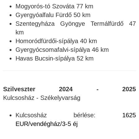
Mogyorós-tó Szováta 77 km
Gyergyóalfalu Fürdő 50 km
Szentegyháza Gyöngye Termálfürdő 47
km
Homoródfürdői-sípálya 40 km
Gyergyócsomafalvi-sípálya 46 km
Havas Bucsin-sípálya 52 km
Szilveszter 2024 - 2025
Kulcsosház - Székelyvarság
Kulcsosház bérlése:
1625
EUR/vendégház/3-5 éj