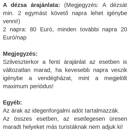
A dézsa árajánlata:
(Megjegyzés: A dézsát
min. 2 egymást követő napra lehet igénybe
venni!)
2 napra: 80 Euró, minden további napra 20
Euró/nap
Megjegyzés:
Szilveszterkor a fenti árajánlat az esetben is
változatlan marad, ha kevesebb napra veszik
igénybe a vendégházat, mint a megjelölt
maximum periódus!
Egyéb:
Az árak az idegenforgalmi adót tartalmazzák.
Az összes esetben, az esetlegesen üresen
maradt helyeket más turistáknak nem adjuk ki!