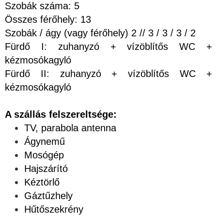
Szobák száma: 5
Összes férőhely: 13
Szobák / ágy (vagy férőhely) 2 // 3 / 3 / 3 / 2
Fürdő I: zuhanyzó + vízöblítős WC +
kézmosókagyló
Fürdő II: zuhanyzó + vízöblítős WC +
kézmosókagyló
A szállás felszereltsége:
TV, parabola antenna
Ágynemű
Mosógép
Hajszárító
Kéztörlő
Gáztűzhely
Hűtőszekrény