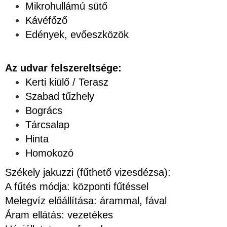
Mikrohullámú sütő
Kávéfőző
Edények, evőeszközök
Az udvar felszereltsége:
Kerti kiülő / Terasz
Szabad tűzhely
Bogrács
Tárcsalap
Hinta
Homokozó
Székely jakuzzi (fűthető vizesdézsa):
A fűtés módja: központi fűtéssel
Melegvíz előállítása: árammal, fával
Áram ellátás: vezetékes