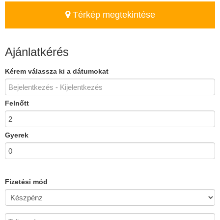
Térkép megtekintése
Ajánlatkérés
Kérem válassza ki a dátumokat
Felnőtt
Gyerek
Fizetési mód