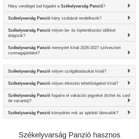
Hány vendéget tud fogadni a
Székelyvarság Panzió
?
Székelyvarság Panzió
hány szobával rendelkezik?
Székelyvarság Panzió
milyen be- és kijelentkezési időkkel
dolgozik?
Székelyvarság Panzió
mennyiért kínál 2026-2027 szilveszteri
csomagajánlatot?
Székelyvarság Panzió
milyen szolgáltatásokat kínál?
Székelyvarság Panzió
milyen étkezési lehetőségeket kínál?
Székelyvarság Panzió
fogad-e el vakációs jegyeket (tichet és card
de vacanta)?
Székelyvarság Panzió
környékén mik az ajánlott látnivalók?
Székelyvarság Panzió hasznos