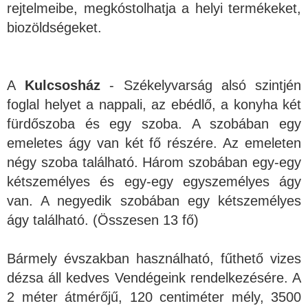
rejtelmeibe, megkóstolhatja a helyi termékeket,
biozöldségeket.
A
Kulcsosház
- Székelyvarság alsó szintjén
foglal helyet a nappali, az ebédlő, a konyha két
fürdőszoba és egy szoba. A szobában egy
emeletes ágy van két fő részére. Az emeleten
négy szoba található. Három szobában egy-egy
kétszemélyes és egy-egy egyszemélyes ágy
van. A negyedik szobában egy kétszemélyes
ágy található. (Összesen 13 fő)
Bármely évszakban használható, fűthető vizes
dézsa áll kedves Vendégeink rendelkezésére. A
2 méter átmérőjű, 120 centiméter mély, 3500