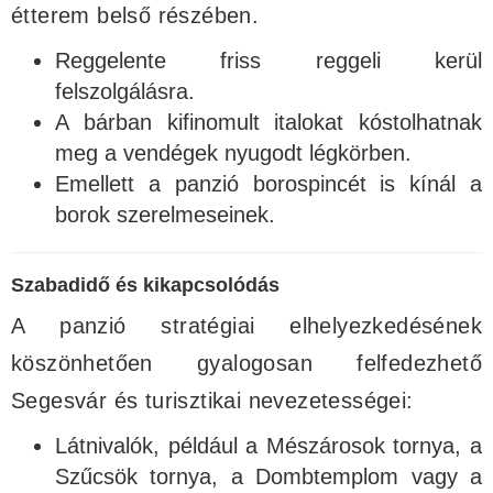
étterem belső részében.
Reggelente friss reggeli kerül
felszolgálásra.
A bárban kifinomult italokat kóstolhatnak
meg a vendégek nyugodt légkörben.
Emellett a panzió borospincét is kínál a
borok szerelmeseinek.
Szabadidő és kikapcsolódás
A panzió stratégiai elhelyezkedésének
köszönhetően gyalogosan felfedezhető
Segesvár és turisztikai nevezetességei:
Látnivalók, például a Mészárosok tornya, a
Szűcsök tornya, a Dombtemplom vagy a