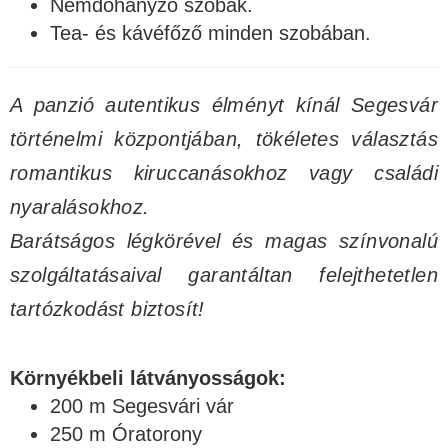
Nemdohányzó szobák.
Tea- és kávéfőző minden szobában.
A panzió autentikus élményt kínál Segesvár
történelmi központjában, tökéletes választás
romantikus kiruccanásokhoz vagy családi
nyaralásokhoz.
Barátságos légkörével és magas színvonalú
szolgáltatásaival garantáltan felejthetetlen
tartózkodást biztosít!
Környékbeli látványosságok:
200 m Segesvári vár
250 m Óratorony