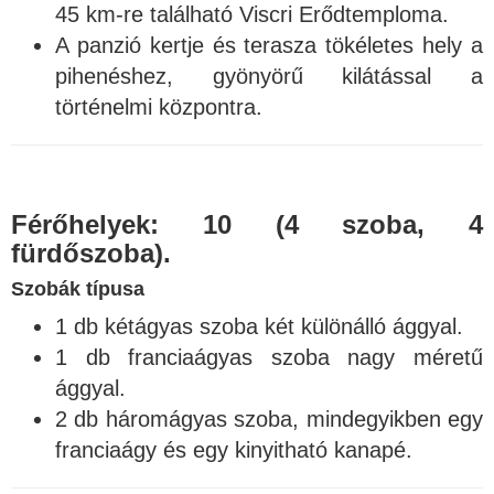
45 km-re található Viscri Erődtemploma.
A panzió kertje és terasza tökéletes hely a
pihenéshez, gyönyörű kilátással a
történelmi központra.
Férőhelyek:
10
(4 szoba, 4
fürdőszoba).
Szobák típusa
1 db kétágyas szoba két különálló ággyal.
1 db franciaágyas szoba nagy méretű
ággyal.
2 db háromágyas szoba, mindegyikben egy
franciaágy és egy kinyitható kanapé.