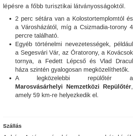
lépésre a főbb turisztikai látványosságoktól.
2 perc sétára van a Kolostortemplomtól és
a Városházától, míg a Csizmadia-torony 4
percre található.
Egyéb történelmi nevezetességek, például
a Segesvári Vár, az Óratorony, a Kovácsok
tornya, a Fedett Lépcső és Vlad Dracul
háza szintén gyalogosan megközelíthetők.
A legközelebbi repülőtér a
Marosvásárhelyi Nemzetközi Repülőtér
,
amely 59 km-re helyezkedik el.
Szállás