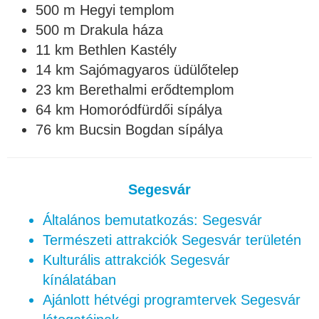
500 m Hegyi templom
500 m Drakula háza
11 km Bethlen Kastély
14 km Sajómagyaros üdülőtelep
23 km Berethalmi erődtemplom
64 km Homoródfürdői sípálya
76 km Bucsin Bogdan sípálya
Segesvár
Általános bemutatkozás: Segesvár
Természeti attrakciók Segesvár területén
Kulturális attrakciók Segesvár
kínálatában
Ajánlott hétvégi programtervek Segesvár