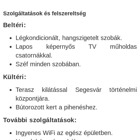
Szolgáltatások és felszereltség
Beltéri:
Légkondicionált, hangszigetelt szobák.
Lapos képernyős TV műholdas
csatornákkal.
Széf minden szobában.
Kültéri:
Terasz kilátással Segesvár történelmi
központjára.
Bútorozott kert a pihenéshez.
További szolgáltatások:
Ingyenes WiFi az egész épületben.