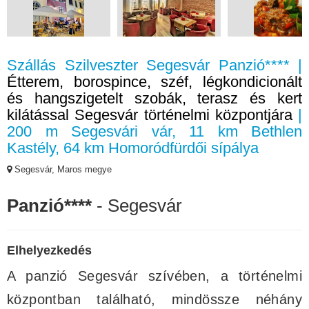
Szállás Szilveszter Segesvár Panzió**** |
Étterem, borospince, széf, légkondicionált
és hangszigetelt szobák, terasz és kert
kilátással Segesvár történelmi központjára
|
200 m Segesvári vár, 11 km Bethlen
Kastély, 64 km Homoródfürdői sípálya
Segesvár, Maros megye
Panzió****
- Segesvár
Elhelyezkedés
A panzió Segesvár szívében, a történelmi
központban található, mindössze néhány