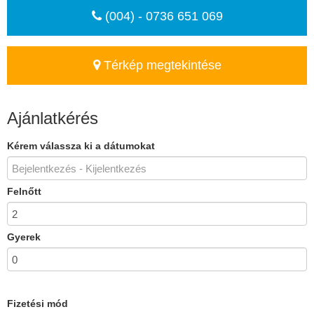
(004) - 0736 651 069
Térkép megtekintése
Ajánlatkérés
Kérem válassza ki a dátumokat
Felnőtt
Gyerek
Fizetési mód