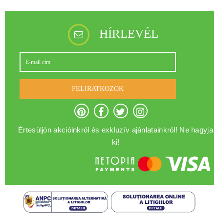
HÍRLEVÉL
FELIRATKOZOK
Értesüljön akcióinkról és exkluzív ajánlatainkról! Ne hagyja
ki!