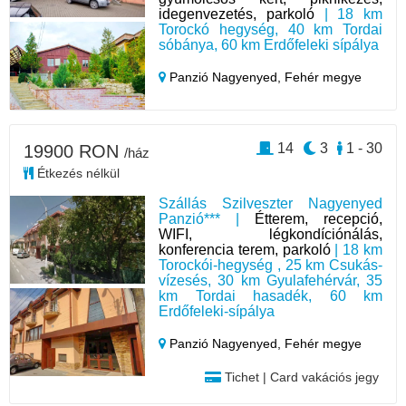
idegenvezetés, parkoló
| 18 km
Torockó hegység, 40 km Tordai
sóbánya, 60 km Erdőfeleki sípálya
Panzió Nagyenyed,
Fehér megye
14
3
1 - 30
19900 RON
/ház
Étkezés nélkül
Szállás Szilveszter Nagyenyed
Panzió*** |
Étterem, recepció,
WIFI, légkondíciónálás,
konferencia terem, parkoló
| 18 km
Torockói-hegység , 25 km Csukás-
vízesés, 30 km Gyulafehérvár, 35
km Tordai hasadék, 60 km
Erdőfeleki-sípálya
Panzió Nagyenyed,
Fehér megye
Tichet | Card vakációs jegy