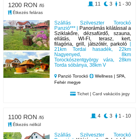
11
3
1 - 30
1200 RON
/fő
Étkezés feláras
Szállás Szilveszter Torockó
Panzió*** |
Panorámás kilátással a
Sziklakőre, dézsafürdő, szauna,
ellátás, WI-FI, terasz, kert,
filagória, grill, játszótér, parkoló
|
21km Tordai hasadék, 22km
Nagyenyed, 8km
Torockószentgyörgy vára, 28km
Torda sóbánya, 38km V
Panzió Torockó
Wellness | SPA,
Fehér megye
Tichet | Card vakációs jegy
4
3
1 - 10
1100 RON
/fő
Étkezés nélkül
Szállás Szilveszter Torockó