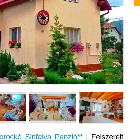
Torockó Sinfalva Panzió** |
Felszerelt