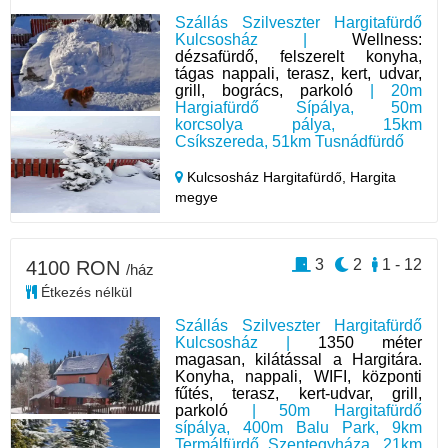
Szállás Szilveszter Hargitafürdő
Kulcsosház |
Wellness:
dézsafürdő, felszerelt konyha,
tágas nappali, terasz, kert, udvar,
grill, bogrács, parkoló
| 20m
Hargiafürdő Sípálya, 50m
korcsolya pálya, 15km
Csíkszereda, 51km Tusnádfürdő
Kulcsosház Hargitafürdő,
Hargita
megye
3
2
1 - 12
4100 RON
/ház
Étkezés nélkül
Szállás Szilveszter Hargitafürdő
Kulcsosház |
1350 méter
magasan, kilátással a Hargitára.
Konyha, nappali, WIFI, központi
fűtés, terasz, kert-udvar, grill,
parkoló
| 50m Hargitafürdő
sípálya, 400m Balu Park, 9km
Termálfürdő Szentegyháza, 21km