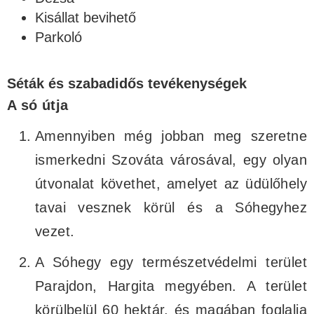
Kisállat bevihető
Parkoló
Séták és szabadidős tevékenységek
A só útja
Amennyiben még jobban meg szeretne
ismerkedni Szováta városával, egy olyan
útvonalat követhet, amelyet az üdülőhely
tavai vesznek körül és a Sóhegyhez
vezet.
A Sóhegy egy természetvédelmi terület
Parajdon, Hargita megyében. A terület
körülbelül 60 hektár, és magában foglalja