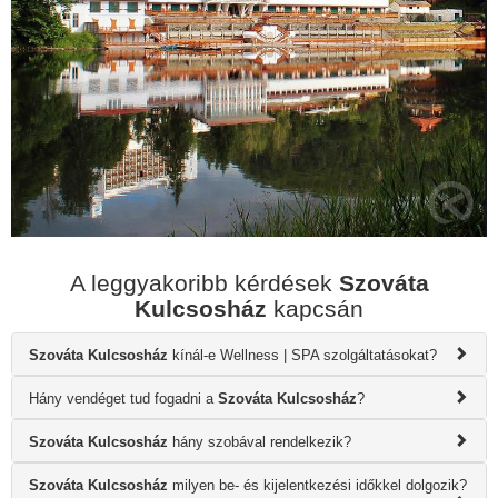
A leggyakoribb kérdések
Szováta
Kulcsosház
kapcsán
Szováta Kulcsosház
kínál-e Wellness | SPA szolgáltatásokat?
Hány vendéget tud fogadni a
Szováta Kulcsosház
?
Szováta Kulcsosház
hány szobával rendelkezik?
Szováta Kulcsosház
milyen be- és kijelentkezési időkkel dolgozik?