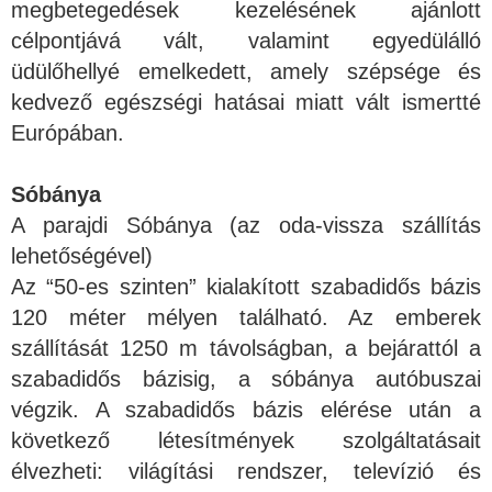
megbetegedések kezelésének ajánlott
célpontjává vált, valamint egyedülálló
üdülőhellyé emelkedett, amely szépsége és
kedvező egészségi hatásai miatt vált ismertté
Európában.
Sóbánya
A parajdi Sóbánya (az oda-vissza szállítás
lehetőségével)
Az “50-es szinten” kialakított szabadidős bázis
120 méter mélyen található. Az emberek
szállítását 1250 m távolságban, a bejárattól a
szabadidős bázisig, a sóbánya autóbuszai
végzik. A szabadidős bázis elérése után a
következő létesítmények szolgáltatásait
élvezheti: világítási rendszer, televízió és