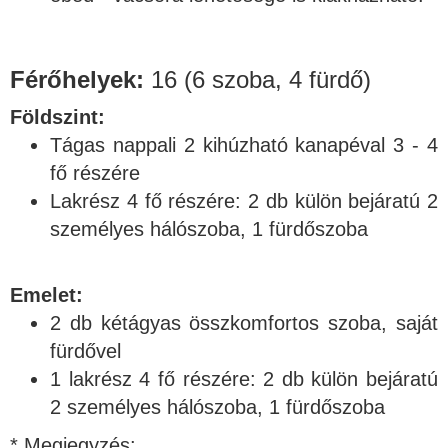
Férőhelyek:
16
(6 szoba, 4 fürdő)
Földszint:
Tágas nappali 2 kihúzható kanapéval 3 - 4
fő részére
Lakrész 4 fő részére: 2 db külön bejáratú 2
személyes hálószoba, 1 fürdőszoba
Emelet:
2 db kétágyas összkomfortos szoba, saját
fürdővel
1 lakrész 4 fő részére: 2 db külön bejáratú
2 személyes hálószoba, 1 fürdőszoba
* Megjegyzés: