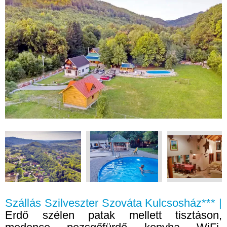
Szállás Szilveszter Szováta Kulcsosház*** |
Erdő szélen patak mellett tisztáson,