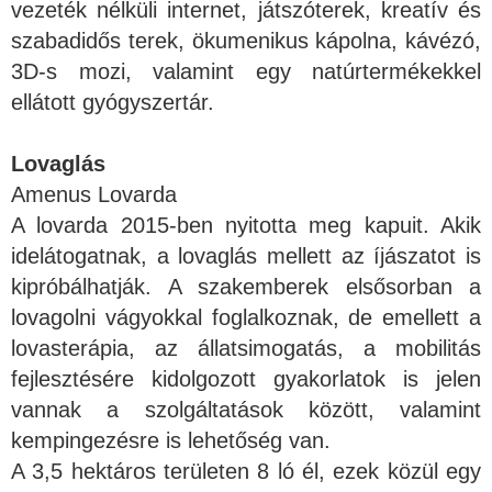
vezeték nélküli internet, játszóterek, kreatív és
szabadidős terek, ökumenikus kápolna, kávézó,
3D-s mozi, valamint egy natúrtermékekkel
ellátott gyógyszertár.
Lovaglás
Amenus Lovarda
A lovarda 2015-ben nyitotta meg kapuit. Akik
idelátogatnak, a lovaglás mellett az íjászatot is
kipróbálhatják. A szakemberek elsősorban a
lovagolni vágyokkal foglalkoznak, de emellett a
lovasterápia, az állatsimogatás, a mobilitás
fejlesztésére kidolgozott gyakorlatok is jelen
vannak a szolgáltatások között, valamint
kempingezésre is lehetőség van.
A 3,5 hektáros területen 8 ló él, ezek közül egy