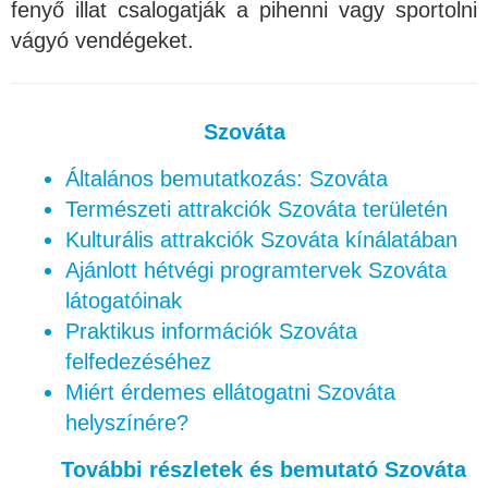
fenyő illat csalogatják a pihenni vagy sportolni
vágyó vendégeket.
Szováta
Általános bemutatkozás: Szováta
Természeti attrakciók Szováta területén
Kulturális attrakciók Szováta kínálatában
Ajánlott hétvégi programtervek Szováta
látogatóinak
Praktikus információk Szováta
felfedezéséhez
Miért érdemes ellátogatni Szováta
helyszínére?
További részletek és bemutató Szováta