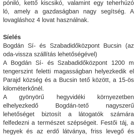
póniló, kettő kiscsikó, valamint egy teherhúzó
ló, amely a gazdaságban nagy segítség. A
lovagláshoz 4 lovat használnak.
Síelés
Bogdán Sí- és Szabadidőközpont Bucsin (az
oda-vissza szállítás lehetőségével)
A Bogdán Sí- és Szabadidőközpont 1200 m
tengerszint feletti magasságban helyezkedik el
Parajd község és a Bucsin tető között, a 15-ös
kilométerkőnél.
A gyönyörű hegyvidéki környezetben
elhelyezkedő Bogdán-tető nagyszerű
lehetőséget biztosít a látogatók számára
felfedezni a természet szépségeit. Festői táj, a
hegyek és az erdő látványa, friss levegő és