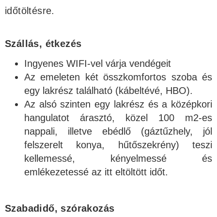
időtöltésre.
Szállás, étkezés
Ingyenes WIFI-vel várja vendégeit
Az emeleten két összkomfortos szoba és
egy lakrész található (kábeltévé, HBO).
Az alsó szinten egy lakrész és a középkori
hangulatot árasztó, közel 100 m2-es
nappali, illetve ebédlő (gáztűzhely, jól
felszerelt konya, hűtőszekrény) teszi
kellemessé, kényelmessé és
emlékezetessé az itt eltöltött időt.
Szabadidő, szórakozás