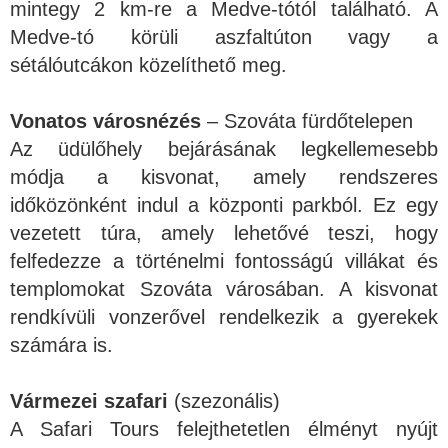
mintegy 2 km-re a Medve-tótól található. A
Medve-tó körüli aszfaltúton vagy a
sétálóutcákon közelíthető meg.
Vonatos városnézés
– Szováta fürdőtelepen
Az üdülőhely bejárásának legkellemesebb
módja a kisvonat, amely rendszeres
időközönként indul a központi parkból. Ez egy
vezetett túra, amely lehetővé teszi, hogy
felfedezze a történelmi fontosságú villákat és
templomokat Szováta városában. A kisvonat
rendkívüli vonzerővel rendelkezik a gyerekek
számára is.
Vármezei szafari
(szezonális)
A Safari Tours felejthetetlen élményt nyújt