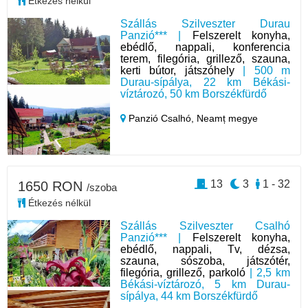
Étkezés nélkül
Szállás Szilveszter Durau
Panzió*** |
Felszerelt konyha,
ebédlő, nappali, konferencia
terem, filegória, grillező, szauna,
kerti bútor, játszóhely
| 500 m
Durau-sípálya, 22 km Békási-
víztározó, 50 km Borszékfürdő
Panzió Csalhó,
Neamț megye
13
3
1 - 32
1650 RON
/szoba
Étkezés nélkül
Szállás Szilveszter Csalhó
Panzió*** |
Felszerelt konyha,
ebédlő, nappali, Tv, dézsa,
szauna, sószoba, játszótér,
filegória, grillező, parkoló
| 2,5 km
Békási-víztározó, 5 km Durau-
sípálya, 44 km Borszékfürdő