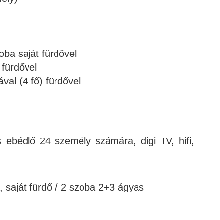
oba saját fürdővel
 fürdővel
val (4 fő) fürdővel
s ebédlő 24 személy számára, digi TV, hifi,
, saját fürdő / 2 szoba 2+3 ágyas