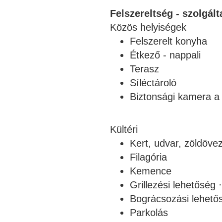
Felszereltség - szolgált
Közös helyiségek
Felszerelt konyha
Étkező - nappali
Terasz
Síléctároló
Biztonsági kamera a
Kültéri
Kert, udvar, zöldöve
Filagória
Kemence
Grillezési lehetőség 
Bográcsozási lehető
Parkolás