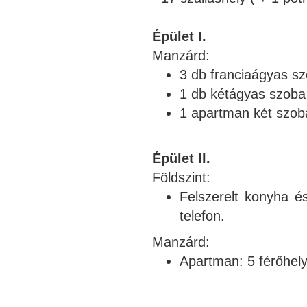
Épület I.
Manzárd:
3 db franciaágyas sz
1 db kétágyas szoba
1 apartman két szobá
Épület II.
Földszint:
Felszerelt konyha é
telefon.
Manzárd:
Apartman: 5 férőhely