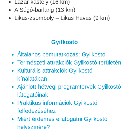
Lázár kastély (16 km)
A Súgó-barlang (13 km)
Likas-zsomboly – Likas Havas (9 km)
Gyilkostó
Általános bemutatkozás: Gyilkostó
Természeti attrakciók Gyilkostó területén
Kulturális attrakciók Gyilkostó
kínálatában
Ajánlott hétvégi programtervek Gyilkostó
látogatóinak
Praktikus információk Gyilkostó
felfedezéséhez
Miért érdemes ellátogatni Gyilkostó
helyszínére?