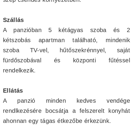
Szállás
A panzióban 5 kétágyas szoba és 2
kétszobás apartman található, mindenik
szoba TV-vel, hűtőszekrénnyel, saját
fürdőszobával és központi fűtéssel
rendelkezik.
Ellátás
A panzió minden kedves vendége
rendlkezésére bocsátja a felszerelt konyhát
ahonnan egy tágas étkezőbe érkezünk.