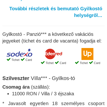
További részletek és bemutató Gyilkostó
helységről...
Gyilkostó - Panzió*** a következő vakációs
jegyeket (tichet és card de vacanta) fogadja el:
Tichet
Card
Tichet
Card
Tichet
Card
Szilveszter
Villa*** - Gyilkos-tó
Csomag ára
(szállás):
11000 RON / Villa / 3 éjszaka
* Javasolt egyetlen 18 személyes csoport