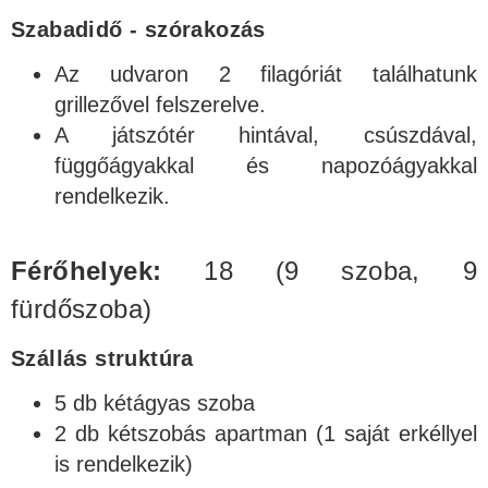
Szabadidő - szórakozás
Az udvaron 2 filagóriát találhatunk
grillezővel felszerelve.
A játszótér hintával, csúszdával,
függőágyakkal és napozóágyakkal
rendelkezik.
Férőhelyek:
18 (9 szoba, 9
fürdőszoba)
Szállás struktúra
5 db kétágyas szoba
2 db kétszobás apartman (1 saját erkéllyel
is rendelkezik)