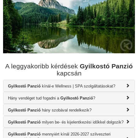
A leggyakoribb kérdések
Gyilkostó Panzió
kapcsán
Gyilkostó Panzió
kínál-e Wellness | SPA szolgáltatásokat?
Hány vendéget tud fogadni a
Gyilkostó Panzió
?
Gyilkostó Panzió
hány szobával rendelkezik?
Gyilkostó Panzió
milyen be- és kijelentkezési időkkel dolgozik?
Gyilkostó Panzió
mennyiért kínál 2026-2027 szilveszteri