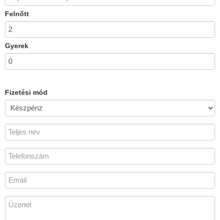
Felnőtt
Gyerek
Fizetési mód