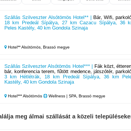
Szállás Szilveszter Alsótömös Hotel** |
Bár, Wifi, parkol
18 km Predeál Sípálya, 27 km Cazacu Sípálya, 36 
Peles Kastély, 40 km Gondola Szinaja
Hotel** Alsótömös,
Brassó megye
Szállás Szilveszter Alsótömös Hotel*** |
Fák közt, éttere
bár, konferencia terem, fűtött medence, játszótér, parkol
3 km Hétlétrák, 18 km Predeál Sípálya, 36 km Pel
Kastély, 40 km Gondola Szinaja
Hotel*** Alsótömös
Wellness | SPA, Brassó megye
alálja meg álmai szállását a közeli településeke