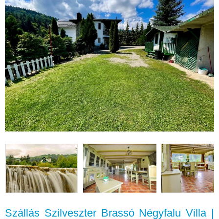
Szállás Szilveszter Brassó Négyfalu Villa |