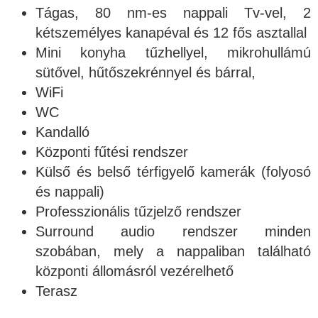
Tágas, 80 nm-es nappali Tv-vel, 2
kétszemélyes kanapéval és 12 fős asztallal
Mini konyha tűzhellyel, mikrohullámú
sütővel, hűtőszekrénnyel és bárral,
WiFi
WC
Kandalló
Központi fűtési rendszer
Külső és belső térfigyelő kamerák (folyosó
és nappali)
Professzionális tűzjelző rendszer
Surround audio rendszer minden
szobában, mely a nappaliban található
központi állomásról vezérelhető
Terasz