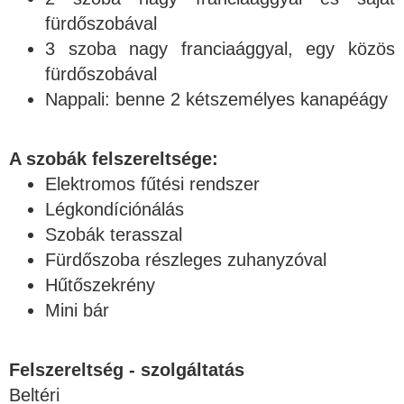
fürdőszobával
3 szoba nagy franciaággyal, egy közös
fürdőszobával
Nappali: benne 2 kétszemélyes kanapéágy
A szobák felszereltsége:
Elektromos fűtési rendszer
Légkondíciónálás
Szobák terasszal
Fürdőszoba részleges zuhanyzóval
Hűtőszekrény
Mini bár
Felszereltség - szolgáltatás
Beltéri