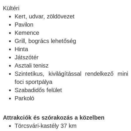
Kültéri
Kert, udvar, zöldövezet
Pavilon
Kemence
Grill, bogrács lehetőség
Hinta
Játszótér
Asztali tenisz
Szintetikus, kivilágítással rendelkező mini
foci sportpálya
Szabadidős felület
Parkoló
Attrakciók és szórakozás a közelben
Törcsvári-kastély 37 km