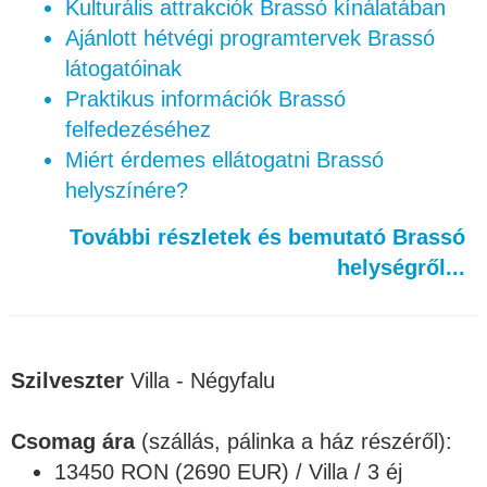
Kulturális attrakciók Brassó kínálatában
Ajánlott hétvégi programtervek Brassó
látogatóinak
Praktikus információk Brassó
felfedezéséhez
Miért érdemes ellátogatni Brassó
helyszínére?
További részletek és bemutató Brassó
helységről...
Szilveszter
Villa - Négyfalu
Csomag ára
(szállás, pálinka a ház részéről):
13450 RON (2690 EUR) / Villa / 3 éj