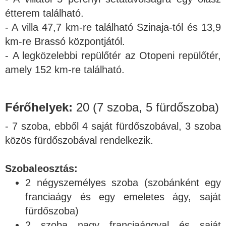
étterem található.
- A villa 47,7 km-re található Szinaja-tól és 13,9
km-re Brassó központjától.
- A legközelebbi repülőtér az Otopeni repülőtér,
amely 152 km-re található.
Férőhelyek:
20 (7 szoba, 5 fürdőszoba)
- 7 szoba, ebből 4 saját fürdőszobával, 3 szoba
közös fürdőszobával rendelkezik.
Szobaleosztás:
2 négyszemélyes szoba (szobánként egy
franciaágy és egy emeletes ágy, saját
fürdőszoba)
2 szoba nagy franciaággyal és saját