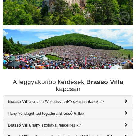
A leggyakoribb kérdések
Brassó Villa
kapcsán
Brassó Villa
kínál-e Wellness | SPA szolgáltatásokat?
Hány vendéget tud fogadni a
Brassó Villa
?
Brassó Villa
hány szobával rendelkezik?