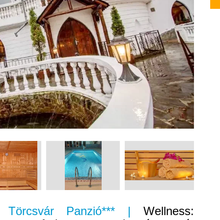
er Törcsvár Panzió*** |
Wellness: