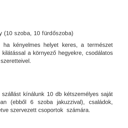
y (10 szoba, 10 fürdőszoba)
s, ha kényelmes helyet keres, a természet
 kilátással a környező hegyekre, csodálatos
 szeretteivel.
t szállást kínálunk 10 db kétszemélyes saját
an (ebből 6 szoba jakuzzival), családok,
lletve szervezett csoportok számára.