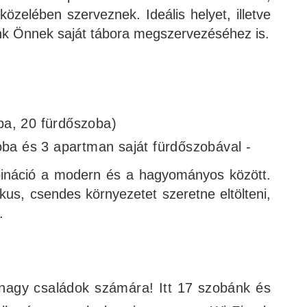
özelében szerveznek. Ideális helyet, illetve
tunk Önnek saját tábora megszervezéséhez is.
ba, 20 fürdőszoba)
zoba és 3 apartman saját fürdőszobával -
bináció a modern és a hagyományos között.
kus, csendes környezetet szeretne eltölteni,
.
s nagy családok számára! Itt 17 szobánk és