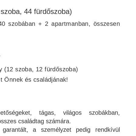
 szoba, 44 fürdőszoba)
 40 szobában + 2 apartmanban, összesen
r
y (12 szoba, 12 fürdőszoba)
et Önnek és családjának!
ehetőségeket, tágas, világos szobákban,
összes családtag számára.
 garantált, a személyzet pedig rendkívül