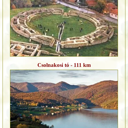
Csolnakosi tó - 111 km