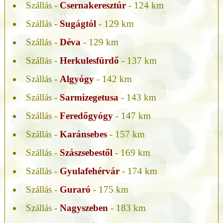
Szállás -
Csernakeresztúr
- 124 km
Szállás -
Sugágtól
- 129 km
Szállás -
Déva
- 129 km
Szállás -
Herkulesfürdő
- 137 km
Szállás -
Algyógy
- 142 km
Szállás -
Sarmizegetusa
- 143 km
Szállás -
Feredőgyógy
- 147 km
Szállás -
Karánsebes
- 157 km
Szállás -
Szászsebestől
- 169 km
Szállás -
Gyulafehérvár
- 174 km
Szállás -
Guraró
- 175 km
Szállás -
Nagyszeben
- 183 km