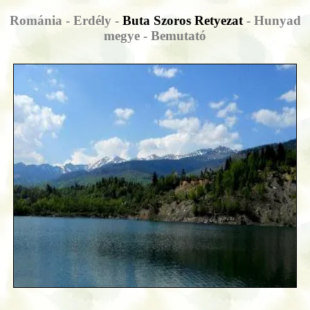
Románia - Erdély -
Buta Szoros Retyezat
- Hunyad
megye - Bemutató