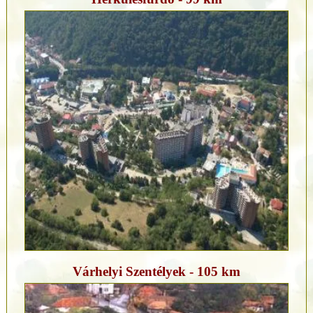
Várhelyi Szentélyek - 105 km