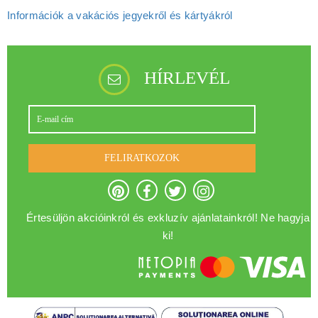
Információk a vakációs jegyekről és kártyákról
HÍRLEVÉL
FELIRATKOZOK
Értesüljön akcióinkról és exkluzív ajánlatainkról! Ne hagyja
ki!