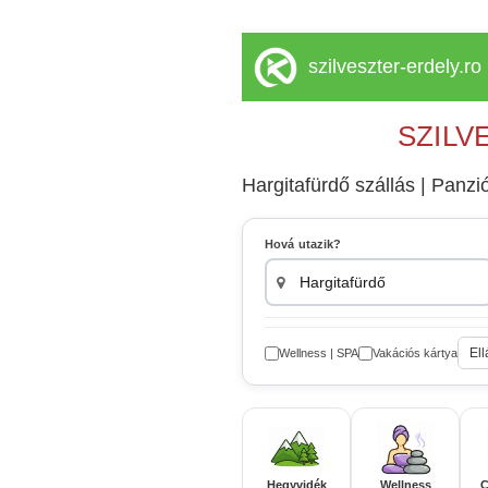
szilveszter-erdely.ro
SZILV
Hargitafürdő szállás | Panziók
Hová utazik?
Ell
Wellness | SPA
Vakációs kártya
Hegyvidék
Wellness
C