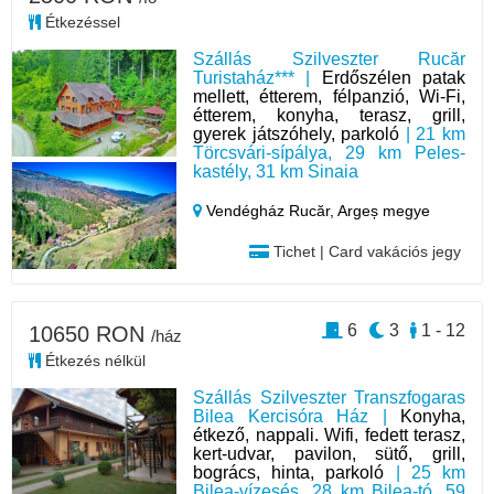
Étkezéssel
Szállás Szilveszter Rucăr
Turistaház*** |
Erdőszélen patak
mellett, étterem, félpanzió, Wi-Fi,
étterem, konyha, terasz, grill,
gyerek játszóhely, parkoló
| 21 km
Törcsvári-sípálya, 29 km Peles-
kastély, 31 km Sinaia
Vendégház Rucăr,
Argeș megye
Tichet | Card vakációs jegy
6
3
1 - 12
10650 RON
/ház
Étkezés nélkül
Szállás Szilveszter Transzfogaras
Bilea Kercisóra Ház |
Konyha,
étkező, nappali. Wifi, fedett terasz,
kert-udvar, pavilon, sütő, grill,
bogrács, hinta, parkoló
| 25 km
Bilea-vízesés, 28 km Bilea-tó, 59