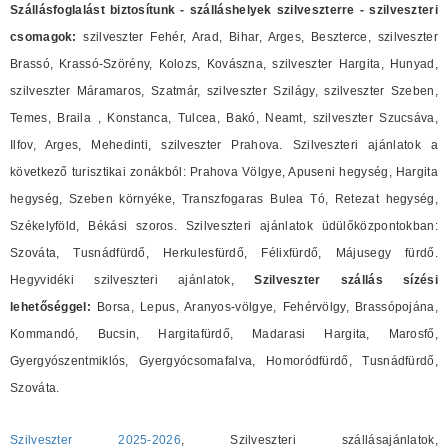
Szállásfoglalást biztosítunk - szálláshelyek szilveszterre - szilveszteri
csomagok:
szilveszter Fehér, Arad, Bihar, Arges, Beszterce, szilveszter
Brassó, Krassó-Szörény, Kolozs, Kovászna, szilveszter Hargita, Hunyad,
szilveszter Máramaros, Szatmár, szilveszter Szilágy, szilveszter Szeben,
Temes, Braila , Konstanca, Tulcea, Bakó, Neamt, szilveszter Szucsáva,
Ilfov, Arges, Mehedinti, szilveszter Prahova. Szilveszteri ajánlatok a
következő turisztikai zonákból: Prahova Völgye, Apuseni hegység, Hargita
hegység, Szeben környéke, Transzfogaras Bulea Tó, Retezat hegység,
Székelyföld, Békási szoros. Szilveszteri ajánlatok üdülőközpontokban:
Szováta, Tusnádfürdő, Herkulesfürdő, Félixfürdő, Májusegy fürdő.
Hegyvidéki szilveszteri ajánlatok,
Szilveszter szállás sízési
lehetőséggel:
Borsa, Lepus, Aranyos-völgye, Fehérvölgy, Brassópojána,
Kommandó, Bucsin, Hargitafürdő, Madarasi Hargita, Marosfő,
Gyergyószentmiklós, Gyergyócsomafalva, Homoródfürdő, Tusnádfürdő,
Szováta.
Szilveszter 2025-2026
, Szilveszteri szállásajánlatok,