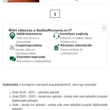
1
Miért válassza a SzallasRomania.ro-t?
Valódi helyismeret
Személyes segítség
Több mint 20 éve a
Telefonon, e-mailben állunk
turizmusban
rendelkezésre
Csoportspecialista
Részletes információk
Iskolák, táborok,
Pontos férőhely és
sportegyesületek
szobaelosztás
Közvetlen kapcsolat
Közvetlenül a szállásadókkal
Tudnivalók
a honlapon szereplő árajánlatainkról, ahol igy szerepel:
Árak 2026 - 2027 – aktuális ajánlat.
Árak 2025 - 2026 – tavaly évi ajánlat – amely már nem aktuális (csupán
tájékoztató jellegű).
Árak – tavaly évi ajánlat – amely már nem aktuális (csupán tájékoztató
jellegű).