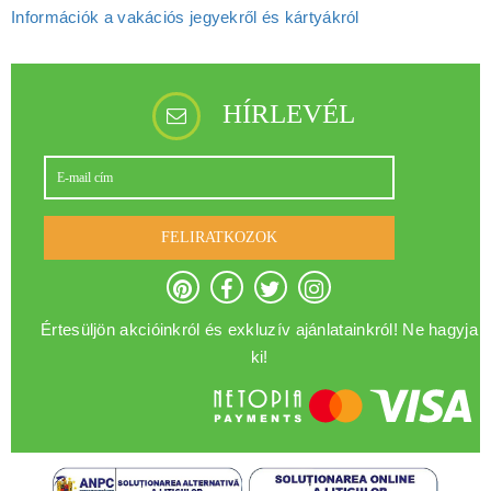
Információk a vakációs jegyekről és kártyákról
HÍRLEVÉL
FELIRATKOZOK
Értesüljön akcióinkról és exkluzív ajánlatainkról! Ne hagyja
ki!