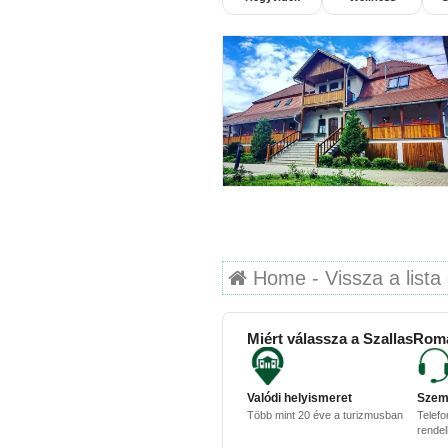
Home - Vissza a lista 
Miért válassza a SzallasRom
Valódi helyismeret
Szem
Több mint 20 éve a turizmusban
Telefo
rende