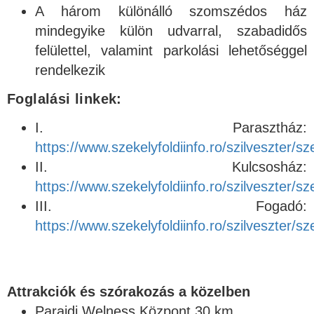
A három különálló szomszédos ház
mindegyike külön udvarral, szabadidős
felülettel, valamint parkolási lehetőséggel
rendelkezik
Foglalási linkek:
I. Parasztház:
https://www.szekelyfoldiinfo.ro/szilveszter/s
II. Kulcsosház:
https://www.szekelyfoldiinfo.ro/szilveszter/s
III. Fogadó:
https://www.szekelyfoldiinfo.ro/szilveszter/s
Attrakciók és szórakozás a közelben
Parajdi Welness Központ 30 km