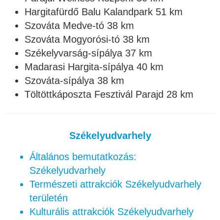
Hargitafürdő Balu Kalandpark 51 km
Szováta Medve-tó 38 km
Szováta Mogyorósi-tó 38 km
Székelyvarság-sípálya 37 km
Madarasi Hargita-sípálya 40 km
Szováta-sípálya 38 km
Töltöttkáposzta Fesztivál Parajd 28 km
Székelyudvarhely
Általános bemutatkozás:
Székelyudvarhely
Természeti attrakciók Székelyudvarhely
területén
Kulturális attrakciók Székelyudvarhely