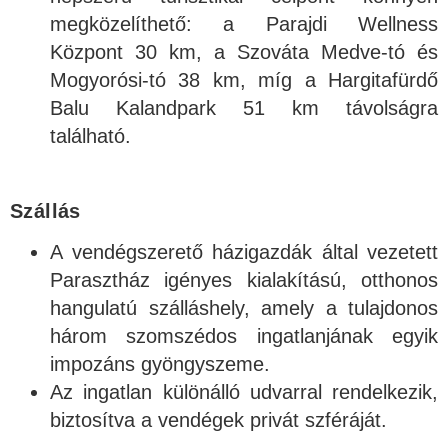
megközelíthető: a Parajdi Wellness
Központ 30 km, a Szováta Medve-tó és
Mogyorósi-tó 38 km, míg a Hargitafürdő
Balu Kalandpark 51 km távolságra
található.
Szállás
A vendégszerető házigazdák által vezetett
Parasztház igényes kialakítású, otthonos
hangulatú szálláshely, amely a tulajdonos
három szomszédos ingatlanjának egyik
impozáns gyöngyszeme.
Az ingatlan különálló udvarral rendelkezik,
biztosítva a vendégek privát szféráját.