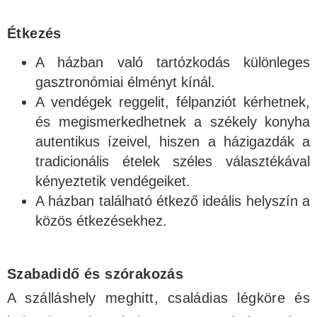
Étkezés
A házban való tartózkodás különleges
gasztronómiai élményt kínál.
A vendégek reggelit, félpanziót kérhetnek,
és megismerkedhetnek a székely konyha
autentikus ízeivel, hiszen a házigazdák a
tradicionális ételek széles választékával
kényeztetik vendégeiket.
A házban található étkező ideális helyszín a
közös étkezésekhez.
Szabadidő és szórakozás
A szálláshely meghitt, családias légköre és