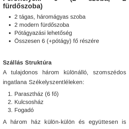
fürdőszoba)
2 tágas, háromágyas szoba
2 modern fürdőszoba
Pótágyazási lehetőség
Összesen 6 (+pótágy) fő részére
Szállás Struktúra
A tulajdonos három különálló, szomszédos
ingatlana Székelyszentléleken:
Parasztház (6 fő)
Kulcsosház
Fogadó
A három ház külön-külön és együttesen is