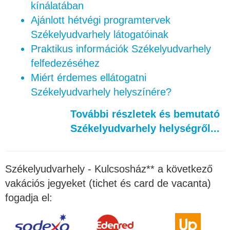
kínálatában
Ajánlott hétvégi programtervek
Székelyudvarhely látogatóinak
Praktikus információk Székelyudvarhely
felfedezéséhez
Miért érdemes ellátogatni
Székelyudvarhely helyszínére?
További részletek és bemutató
Székelyudvarhely helységről...
Székelyudvarhely - Kulcsosház** a következő
vakációs jegyeket (tichet és card de vacanta)
fogadja el: