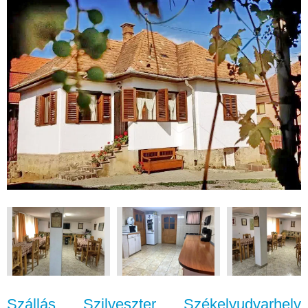
Szállás Szilveszter Székelyudvarhely