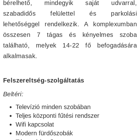
bérelhető, mindegyik saját udvarral,
szabadidős felülettel és parkolási
lehetőséggel rendelkezik. A komplexumban
összesen 7 tágas és kényelmes szoba
található, melyek 14-22 fő befogadására
alkalmasak.
Felszereltség-szolgáltatás
Beltéri:
Televízió minden szobában
Teljes központi fűtési rendszer
Wifi kapcsolat
Modern fürdőszobák