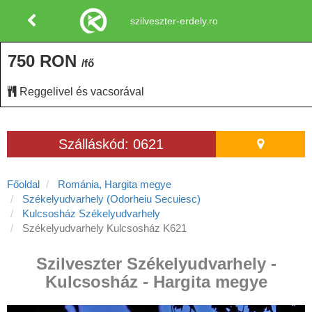
szilveszter-erdely.ro
750 RON
/fő
Reggelivel és vacsorával
Szálláskód: 0621
Főoldal
Románia, Hargita megye
Székelyudvarhely (Odorheiu Secuiesc)
Kulcsosház Székelyudvarhely
Székelyudvarhely Kulcsosház K621
Szilveszter Székelyudvarhely -
Kulcsosház - Hargita megye