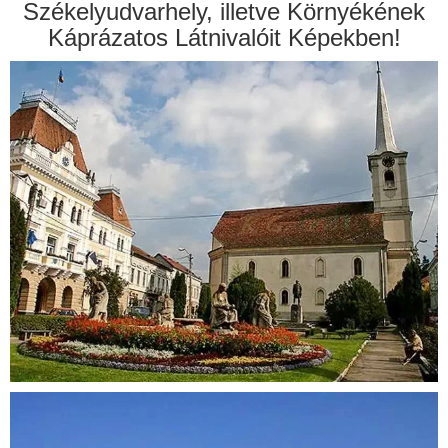
Székelyudvarhely, illetve Környékének
Káprázatos Látnivalóit Képekben!