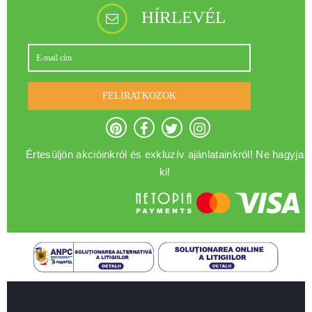
HÍRLEVÉL
FELIRATKOZOK
Értesüljön akcióinkról és exkluzív ajánlatainkról! Ne hagyja
ki!