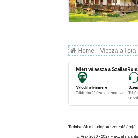
Home - Vissza a lista 
Miért válassza a SzallasRom
Valódi helyismeret
Szem
Több mint 20 éve a turizmusban
Telefo
rende
Tudnivalók
a honlapon szereplő árajánla
Árak 2026 - 2027 – aktuális ajánla