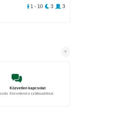
1 - 10
3
3
Közvetlen kapcsolat
osztás
Közvetlenül a szállásadókkal