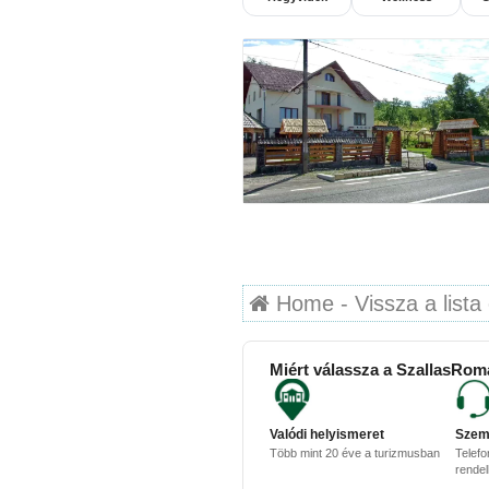
Home - Vissza a lista 
Miért válassza a SzallasRom
Valódi helyismeret
Szem
Több mint 20 éve a turizmusban
Telefo
rende