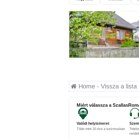
Home - Vissza a lista 
Miért válassza a SzallasRom
Valódi helyismeret
Szem
Több mint 20 éve a turizmusban
Telefo
rende