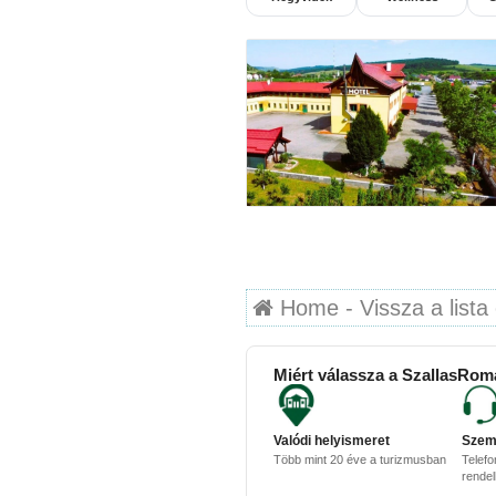
Home - Vissza a lista 
Miért válassza a SzallasRom
Valódi helyismeret
Szem
Több mint 20 éve a turizmusban
Telefo
rende