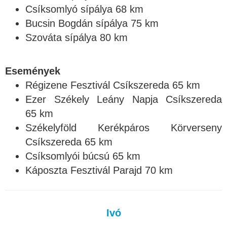
Csíksomlyó sípálya 68 km
Bucsin Bogdán sípálya 75 km
Szováta sípálya 80 km
Események
Régizene Fesztivál Csíkszereda 65 km
Ezer Székely Leány Napja Csíkszereda
65 km
Székelyföld Kerékpáros Körverseny
Csíkszereda 65 km
Csíksomlyói búcsú 65 km
Káposzta Fesztivál Parajd 70 km
Ivó