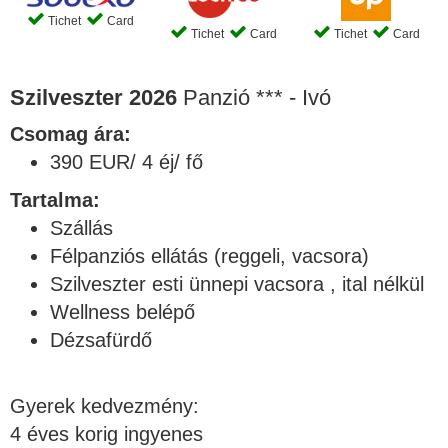
Tichet
Card
Tichet
Card
Tichet
Card
Szilveszter
2026
Panzió *** - Ivó
Csomag ára:
390 EUR/ 4 éj/ fő
Tartalma:
Szállás
Félpanziós ellátás (reggeli, vacsora)
Szilveszter esti ünnepi vacsora , ital nélkül
Wellness belépő
Dézsafürdő
Gyerek kedvezmény:
4 éves korig ingyenes