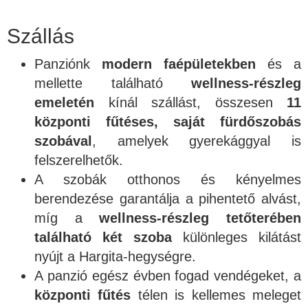
Szállás
Panziónk
modern faépületekben
és a
mellette található
wellness-részleg
emeletén
kínál szállást, összesen
11
központi fűtéses, saját fürdőszobás
szobával
, amelyek gyerekággyal is
felszerelhetők.
A szobák otthonos és kényelmes
berendezése garantálja a pihentető alvást,
míg a
wellness-részleg tetőterében
található két szoba
különleges kilátást
nyújt a Hargita-hegységre.
A panzió egész évben fogad vendégeket, a
központi fűtés
télen is kellemes meleget