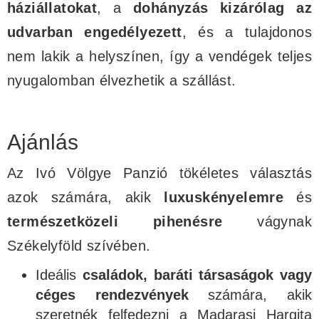
háziállatokat
, a
dohányzás kizárólag az
udvarban engedélyezett
, és a tulajdonos
nem lakik a helyszínen, így a vendégek teljes
nyugalomban élvezhetik a szállást.
Ajánlás
Az Ivó Völgye Panzió tökéletes választás
azok számára, akik
luxuskényelemre
és
természetközeli pihenésre
vágynak
Székelyföld szívében.
Ideális
családok, baráti társaságok vagy
céges rendezvények
számára, akik
szeretnék felfedezni a Madarasi Hargita