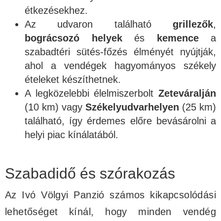
étkezésekhez.
Az udvaron található
grillezők
,
bográcsozó helyek
és
kemence
a
szabadtéri sütés-főzés élményét nyújtják,
ahol a vendégek hagyományos székely
ételeket készíthetnek.
A legközelebbi élelmiszerbolt
Zeteváralján
(10 km) vagy
Székelyudvarhelyen
(25 km)
található, így érdemes előre bevásárolni a
helyi piac kínálatából.
Szabadidő és szórakozás
Az Ivó Völgyi Panzió számos kikapcsolódási
lehetőséget kínál, hogy minden vendég