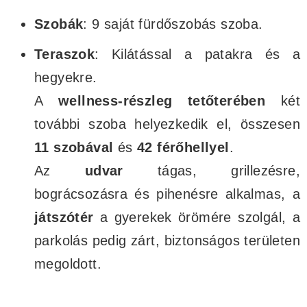
Szobák
: 9 saját fürdőszobás szoba.
Teraszok
: Kilátással a patakra és a
hegyekre.
A
wellness-részleg tetőterében
két
további szoba helyezkedik el, összesen
11 szobával
és
42 férőhellyel
.
Az
udvar
tágas, grillezésre,
bográcsozásra és pihenésre alkalmas, a
játszótér
a gyerekek örömére szolgál, a
parkolás pedig zárt, biztonságos területen
megoldott.