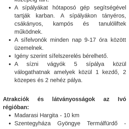
A sípályákat hótaposó gép segítségével
tartják karban. A sípályákon tányéros,
csákányos, kampós és tanulóliftek
működnek.
A sífelvonók minden nap 9-17 óra között
üzemelnek.
Igény szerint sífelszerelés bérelhető.
A sízni vágyók 5 sípálya közül
válogathatnak amelyek közül 1 kezdő, 2
közepes és 2 nehéz pálya.
Atrakciók és látványosságok az Ivó
régióban:
Madarasi Hargita - 10 km
Szentegyháza Gyöngye Termálfürdő -