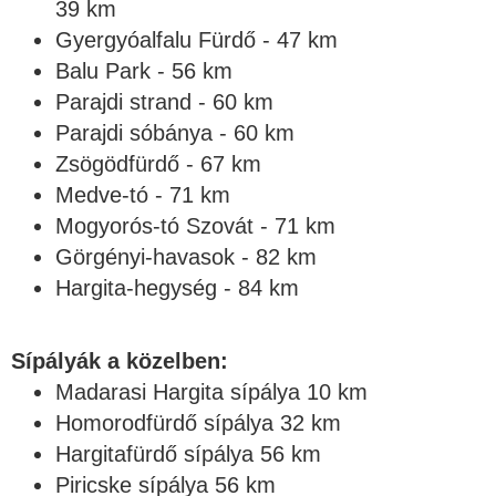
39 km
Gyergyóalfalu Fürdő - 47 km
Balu Park - 56 km
Parajdi strand - 60 km
Parajdi sóbánya - 60 km
Zsögödfürdő - 67 km
Medve-tó - 71 km
Mogyorós-tó Szovát - 71 km
Görgényi-havasok - 82 km
Hargita-hegység - 84 km
Sípályák a közelben:
Madarasi Hargita sípálya 10 km
Homorodfürdő sípálya 32 km
Hargitafürdő sípálya 56 km
Piricske sípálya 56 km