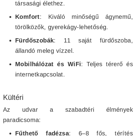
társasági élethez.
Komfort
: Kiváló minőségű ágynemű,
törölközők, gyerekágy-lehetőség.
Fürdőszobák
: 11 saját fürdőszoba,
állandó meleg vízzel.
Mobilhálózat és WiFi
: Teljes térerő és
internetkapcsolat.
Kültéri
Az udvar a szabadtéri élmények
paradicsoma:
Fűthető fadézsa
: 6–8 fős, térítés