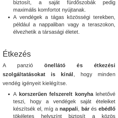
biztosít, a saját fürdőszobák pedig
maximális komfortot nyújtanak.
A vendégek a tágas közösségi terekben,
például a nappaliban vagy a teraszokon,
élvezhetik a társasági életet.
Étkezés
A panzió
önellátó és étkezési
szolgáltatásokat is kínál
, hogy minden
vendég igényeit kielégítse.
A
korszerűen felszerelt konyha
lehetővé
teszi, hogy a vendégek saját ételeiket
készítsék el, míg a
nappali
,
bár
és
ebédlő
tökéletes helyszínt biztosít a közös