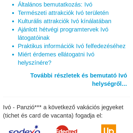
Általános bemutatkozás: Ivó
Természeti attrakciók Ivó területén
Kulturális attrakciók Ivó kínálatában
Ajánlott hétvégi programtervek Ivó
látogatóinak
Praktikus információk Ivó felfedezéséhez
Miért érdemes ellátogatni Ivó
helyszínére?
További részletek és bemutató Ivó
helységről...
Ivó - Panzió*** a következő vakációs jegyeket
(tichet és card de vacanta) fogadja el: