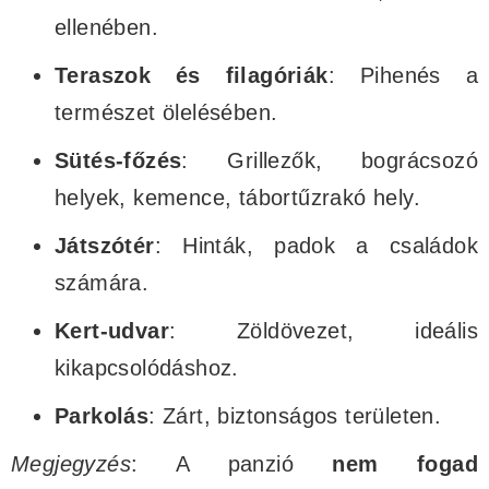
ellenében.
Teraszok és filagóriák
: Pihenés a
természet ölelésében.
Sütés-főzés
: Grillezők, bográcsozó
helyek, kemence, tábortűzrakó hely.
Játszótér
: Hinták, padok a családok
számára.
Kert-udvar
: Zöldövezet, ideális
kikapcsolódáshoz.
Parkolás
: Zárt, biztonságos területen.
Megjegyzés
: A panzió
nem fogad