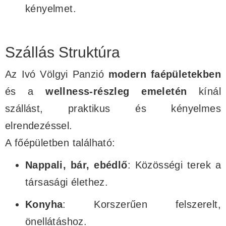
kényelmet.
Szállás Struktúra
Az Ivó Völgyi Panzió
modern faépületekben
és a
wellness-részleg emeletén
kínál
szállást, praktikus és kényelmes
elrendezéssel.
A főépületben található:
Nappali, bár, ebédlő
: Közösségi terek a
társasági élethez.
Konyha
: Korszerűen felszerelt,
önellátáshoz.