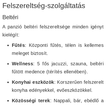
Felszereltség-szolgáltatás
Beltéri
A panzió beltéri felszereltsége minden igényt
kielégít:
Fűtés
: Központi fűtés, télen is kellemes
meleget biztosít.
Wellness
: 5 fős jacuzzi, szauna, beltéri
fűtött medence (térítés ellenében).
Konyhai eszközök
: Korszerűen felszerelt
konyha edényekkel, evőeszközökkel.
Közösségi terek
: Nappali, bár, ebédlő a