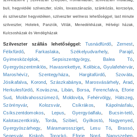
szilveszterre | Szilveszter Erélyben, Romániában, szilveszteri mulatság,
buli, hegyvidéki szilveszter, sízés, lovasszánazás, szánkózás, korcsolya,
és szilveszter hegyvidéken, szilveszter wellness lehetőséggel, last minute
szilveszter, Hotelek, Panziók, Villák, Menedékházak, Hétvégi házak,
Kulcsosházak és Vendégházak
Szilveszter szállás lehetőséggel:
Tusnádfürdő
,
Zernest
,
Félixfürdő
,
Farkaslaka
,
Székelyudvarhely
,
Parajd
,
Gyimesközéplok
,
Sepsiszentgyörgy
,
Balea Tó
,
Gyergyószentmiklós
,
Havasrekettye
,
Kolibica
,
Gyulafehérvár
,
Maroshévíz
,
Szentegyháza
,
Hargitafürdő
,
Szováta
,
Jósikafalva
,
Korond
,
Szászkabánya
,
Marosvásárhely
,
Arad
,
Herkulesfürdő
,
Kovászna
,
Libán
,
Borsa
,
Ferencfalva
,
Eforie
Sud
,
Moldvahosszúmező
,
Moldovița
,
Fehérvölgy
,
Hátszeg
,
Szörényvár
,
Kolozsvár
,
Csíkrákos
,
Kápolnásfalu
,
Csíkszentdomokos
,
Lepus
,
Gyergyóalfalu
,
Bucsin-tető
,
Kalotaszentkirály
,
Torda
,
Szibiel
,
Gyilkostó
,
Nagyenyed
,
Gyergyószárhegy
,
Máramarossziget
,
Lesu Tó
,
Brassó
,
Segesvár
,
Kiskoh
,
Torockó
,
Eforie Nord
,
Nagyszeben
,