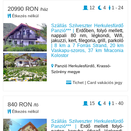
12
4
1 - 24
20990 RON
/ház
Étkezés nélkül
Szállás Szilveszter Herkulesfürdő
Panzió*** |
Erdőben, folyó mellett,
nappali 80 nm, légkondi, Wifi,
jakuzzi, kert, filegoria, grill, parkoló
| 8 km a 7 Forrás Strand, 20 km
Vaskapu-szoros, 37 km Mraconia
Kolostor
Panzió Herkulesfürdő,
Krassó-
Szörény megye
Tichet | Card vakációs jegy
15
4
1 - 40
840 RON
/fő
Étkezés nélkül
Szállás Szilveszter Herkulesfürdő
Panzió*** |
Erdő mellett folyó-