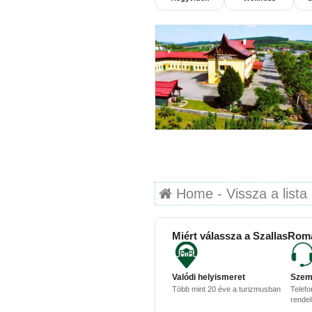
Home - Vissza a lista 
Miért válassza a SzallasRom
Valódi helyismeret
Szem
Több mint 20 éve a turizmusban
Telefo
rende