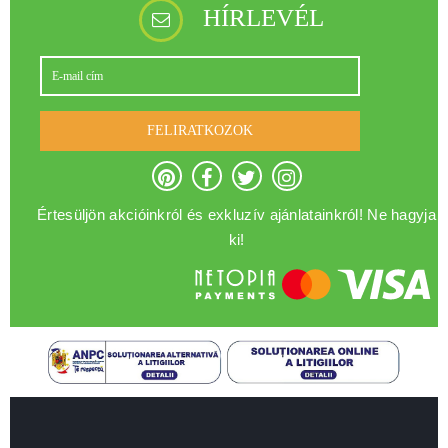
HÍRLEVÉL
FELIRATKOZOK
Értesüljön akcióinkról és exkluzív ajánlatainkról! Ne hagyja
ki!