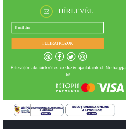
HÍRLEVÉL
FELIRATKOZOK
Értesüljön akcióinkról és exkluzív ajánlatainkról! Ne hagyja
ki!