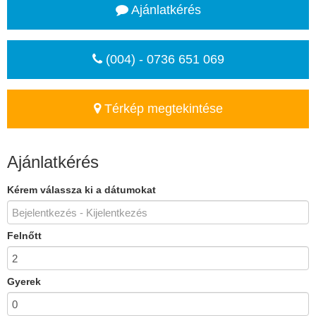
Ajánlatkérés
(004) - 0736 651 069
Térkép megtekintése
Ajánlatkérés
Kérem válassza ki a dátumokat
Felnőtt
Gyerek