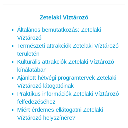
Zetelaki Víztározó
Általános bemutatkozás: Zetelaki
Víztározó
Természeti attrakciók Zetelaki Víztározó
területén
Kulturális attrakciók Zetelaki Víztározó
kínálatában
Ajánlott hétvégi programtervek Zetelaki
Víztározó látogatóinak
Praktikus információk Zetelaki Víztározó
felfedezéséhez
Miért érdemes ellátogatni Zetelaki
Víztározó helyszínére?