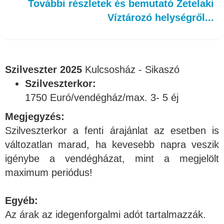
További részletek és bemutató Zetelaki
Víztározó helységről...
Szilveszter 2025
Kulcsosház - Sikaszó
Szilveszterkor:
1750 Euró/vendégház/max. 3- 5 éj
Megjegyzés:
Szilveszterkor a fenti árajánlat az esetben is
változatlan marad, ha kevesebb napra veszik
igénybe a vendégházat, mint a megjelölt
maximum periódus!
Egyéb:
Az árak az idegenforgalmi adót tartalmazzák.