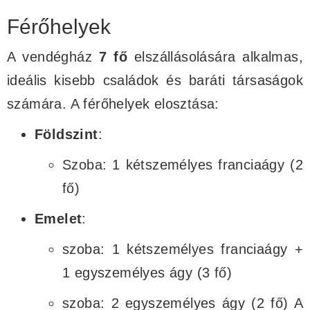
Férőhelyek
A vendégház
7 fő
elszállásolására alkalmas,
ideális kisebb családok és baráti társaságok
számára. A férőhelyek elosztása:
Földszint
:
Szoba: 1 kétszemélyes franciaágy (2
fő)
Emelet
:
szoba: 1 kétszemélyes franciaágy +
1 egyszemélyes ágy (3 fő)
szoba: 2 egyszemélyes ágy (2 fő) A