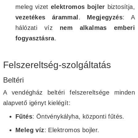
meleg vizet
elektromos bojler
biztosítja,
vezetékes árammal
.
Megjegyzés
: A
hálózati víz
nem alkalmas emberi
fogyasztásra
.
Felszereltség-szolgáltatás
Beltéri
A vendégház beltéri felszereltsége minden
alapvető igényt kielégít:
Fűtés
: Öntvénykályha, központi fűtés.
Meleg víz
: Elektromos bojler.