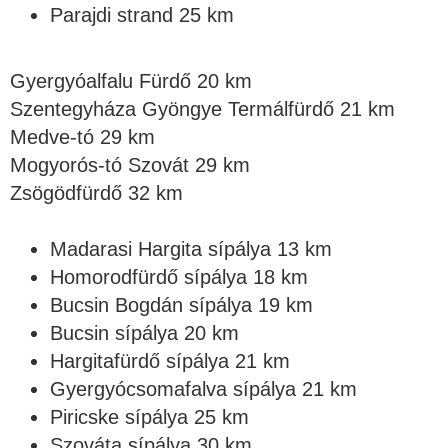
Parajdi strand 25 km
Gyergyóalfalu Fürdő 20 km
Szentegyháza Gyöngye Termálfürdő 21 km
Medve-tó 29 km
Mogyorós-tó Szovát 29 km
Zsögödfürdő 32 km
Madarasi Hargita sípálya 13 km
Homorodfürdő sípálya 18 km
Bucsin Bogdán sípálya 19 km
Bucsin sípálya 20 km
Hargitafürdő sípálya 21 km
Gyergyócsomafalva sípálya 21 km
Piricske sípálya 25 km
Szováta sípálya 30 km