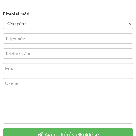
Fizetési mód
Ajánlatkérés elküldése