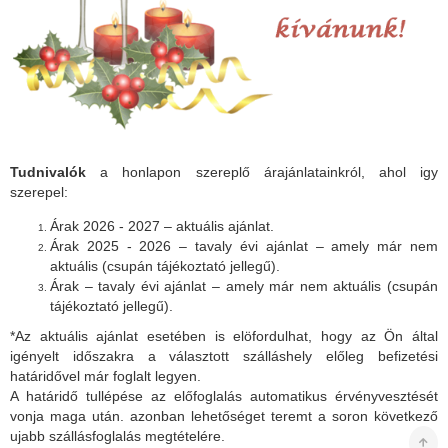
Tudnivalók
a honlapon szereplő árajánlatainkról, ahol igy
szerepel:
Árak 2026 - 2027 – aktuális ajánlat.
Árak 2025 - 2026 – tavaly évi ajánlat – amely már nem
aktuális (csupán tájékoztató jellegű).
Árak – tavaly évi ajánlat – amely már nem aktuális (csupán
tájékoztató jellegű).
*Az aktuális ajánlat esetében is elöfordulhat, hogy az Ön által
igényelt időszakra a választott szálláshely előleg befizetési
határidővel már foglalt legyen.
A határidő tullépése az előfoglalás automatikus érvényvesztését
vonja maga után. azonban lehetőséget teremt a soron következő
ujabb szállásfoglalás megtételére.