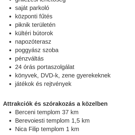
saját parkoló
központi fűtés
piknik területén
kültéri bútorok
napozóterasz
poggyász szoba
pénzváltás
24 órás portaszolgálat
könyvek, DVD-k, zene gyerekeknek
játékok és rejtvények
Attrakciók és szórakozás a közelben
Berceni templom 37 km
Berevoiesti templom 1,5 km
Nica Filip templom 1 km