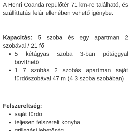
A Henri Coanda repülőtér 71 km-re található, és
szállíttatás felár ellenében vehető igénybe.
Kapacitás:
5 szoba és egy apartman 2
szobával / 21 fő
5 kétágyas szoba 3-ban pótággyal
bővíthető
1 7 szobás 2 szobás apartman saját
fürdőszobával 47 m (4 3 szoba szobában)
Felszereltség:
saját fürdő
teljesen felszerelt konyha
grillezési lehetőség