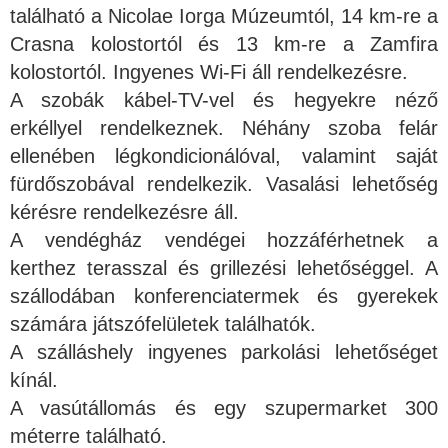
található a Nicolae Iorga Múzeumtól, 14 km-re a
Crasna kolostortól és 13 km-re a Zamfira
kolostortól. Ingyenes Wi-Fi áll rendelkezésre.
A szobák kábel-TV-vel és hegyekre néző
erkéllyel rendelkeznek. Néhány szoba felár
ellenében légkondicionálóval, valamint saját
fürdőszobával rendelkezik. Vasalási lehetőség
kérésre rendelkezésre áll.
A vendégház vendégei hozzáférhetnek a
kerthez terasszal és grillezési lehetőséggel. A
szállodában konferenciatermek és gyerekek
számára játszófelületek találhatók.
A szálláshely ingyenes parkolási lehetőséget
kínál.
A vasútállomás és egy szupermarket 300
méterre található.