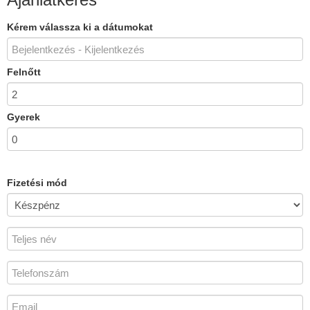
Kérem válassza ki a dátumokat
Felnőtt
Gyerek
Fizetési mód