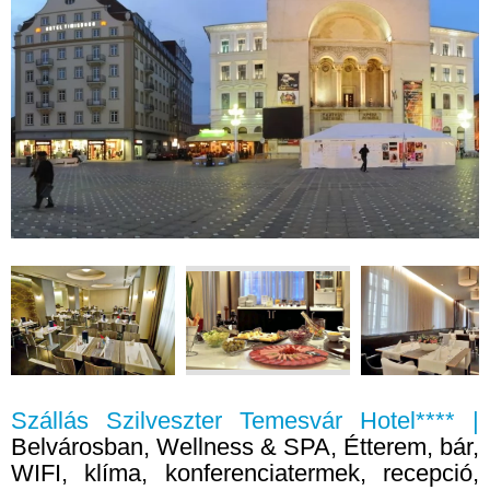
Szállás Szilveszter Temesvár Hotel**** |
Belvárosban, Wellness & SPA, Étterem, bár,
WIFI, klíma, konferenciatermek, recepció,