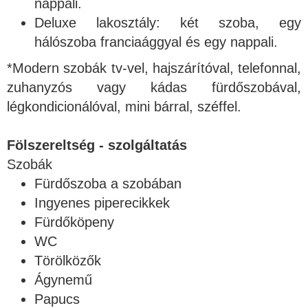
nappali.
Deluxe lakosztály: két szoba, egy
hálószoba franciaággyal és egy nappali.
*Modern szobák tv-vel, hajszárítóval, telefonnal,
zuhanyzós vagy kádas fürdőszobával,
légkondicionálóval, mini bárral, széffel.
Fölszereltség - szolgáltatás
Szobák
Fürdőszoba a szobában
Ingyenes piperecikkek
Fürdőköpeny
WC
Törölközők
Ágynemű
Papucs