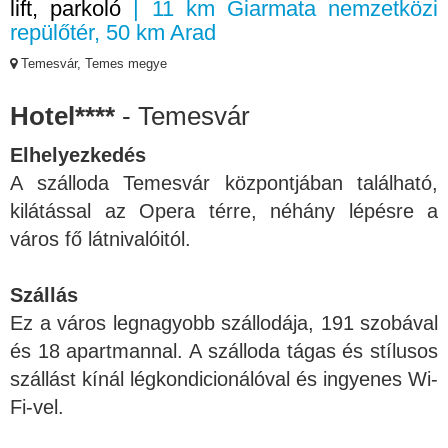
lift, parkoló
| 11 km Giarmata nemzetközi
repülőtér, 50 km Arad
Temesvár, Temes megye
Hotel****
- Temesvár
Elhelyezkedés
A szálloda Temesvár központjában található,
kilátással az Opera térre, néhány lépésre a
város fő látnivalóitól.
Szállás
Ez a város legnagyobb szállodája, 191 szobával
és 18 apartmannal. A szálloda tágas és stílusos
szállást kínál légkondicionálóval és ingyenes Wi-
Fi-vel.