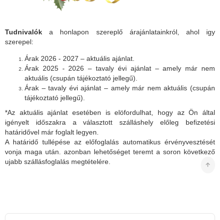
Tudnivalók
a honlapon szereplő árajánlatainkról, ahol igy
szerepel:
Árak 2026 - 2027 – aktuális ajánlat.
Árak 2025 - 2026 – tavaly évi ajánlat – amely már nem
aktuális (csupán tájékoztató jellegű).
Árak – tavaly évi ajánlat – amely már nem aktuális (csupán
tájékoztató jellegű).
*Az aktuális ajánlat esetében is elöfordulhat, hogy az Ön által
igényelt időszakra a választott szálláshely előleg befizetési
határidővel már foglalt legyen.
A határidő tullépése az előfoglalás automatikus érvényvesztését
vonja maga után. azonban lehetőséget teremt a soron következő
ujabb szállásfoglalás megtételére.