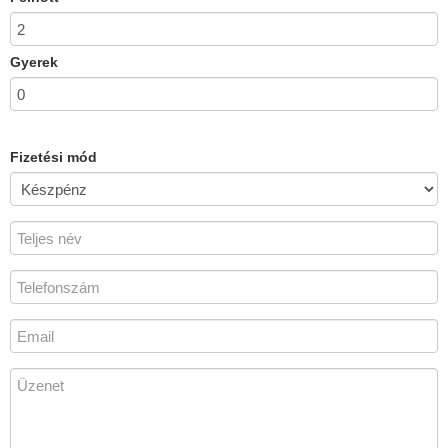
Gyerek
Fizetési mód