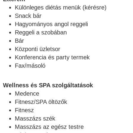
Különleges diétás menük (kérésre)
Snack bár
Hagyományos angol reggeli
Reggeli a szobában
Bár
Központi üzletsor
Konferencia és party termek
Fax/másoló
Wellness és SPA szolgáltatások
Medence
Fitnesz/SPA öltözők
Fitnesz
Masszázs szék
Masszázs az egész testre