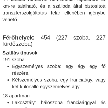
km-re található, és a szálloda által biztosított
transzferszolgáltatás felár ellenében igénybe
vehető.
Férőhelyek:
454 (227 szoba, 227
fürdőszoba)
Szállás típusok
191 szoba
Egyszemélyes szoba: egy ágy egy fő
részére.
Kétszemélyes szoba: egy franciaágy, vagy
két különálló egyszemélyes ágy.
18 apartman
Lakosztály: hálószoba franciaággyal és