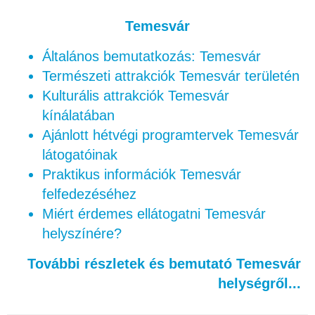
Temesvár
Általános bemutatkozás: Temesvár
Természeti attrakciók Temesvár területén
Kulturális attrakciók Temesvár
kínálatában
Ajánlott hétvégi programtervek Temesvár
látogatóinak
Praktikus információk Temesvár
felfedezéséhez
Miért érdemes ellátogatni Temesvár
helyszínére?
További részletek és bemutató Temesvár
helységről...