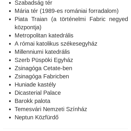
Szabadság tér
Mária tér (1989-es romániai forradalom)
Piata Traian (a történelmi Fabric negyed
központja)
Metropolitan katedrális
A római katolikus székesegyház
Millenniumi katedrális
Szerb Püspöki Egyház
Zsinagóga Cetate-ben
Zsinagóga Fabricben
Huniade kastély
Dicasterial Palace
Barokk palota
Temesvári Nemzeti Színház
Neptun Közfürdő