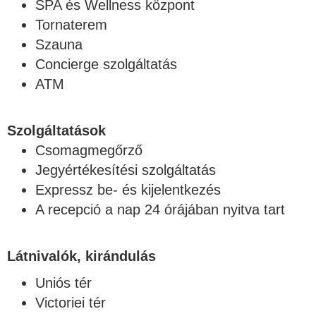
SPA és Wellness központ
Tornaterem
Szauna
Concierge szolgáltatás
ATM
Szolgáltatások
Csomagmegőrző
Jegyértékesítési szolgáltatás
Expressz be- és kijelentkezés
A recepció a nap 24 órájában nyitva tart
Látnivalók, kirándulás
Uniós tér
Victoriei tér