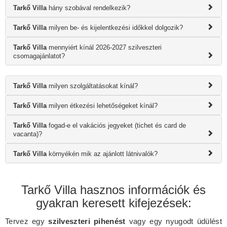
Tarkő Villa
hány szobával rendelkezik?
Tarkő Villa
milyen be- és kijelentkezési időkkel dolgozik?
Tarkő Villa
mennyiért kínál 2026-2027 szilveszteri
csomagajánlatot?
Tarkő Villa
milyen szolgáltatásokat kínál?
Tarkő Villa
milyen étkezési lehetőségeket kínál?
Tarkő Villa
fogad-e el vakációs jegyeket (tichet és card de
vacanta)?
Tarkő Villa
környékén mik az ajánlott látnivalók?
Tarkő Villa hasznos információk és
gyakran keresett kifejezések:
Tervez egy
szilveszteri pihenést
vagy egy nyugodt üdülést