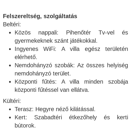
Felszereltség, szolgáltatás
Beltéri:
Közös nappali: Pihenőtér Tv-vel és
gyermekeknek szánt játékokkal.
Ingyenes WiFi: A villa egész területén
elérhető.
Nemdohányzó szobák: Az összes helyiség
nemdohányzó terület.
Központi fűtés: A villa minden szobája
központi fűtéssel van ellátva.
Kültéri:
Terasz: Hegyre néző kilátással.
Kert: Szabadtéri étkezőhely és kerti
bútorok.