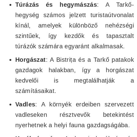
Túrázás és hegymászás
: A Tarkő-
hegység számos jelzett turistaútvonalat
kínál, amelyek különböző nehézségi
szintűek, így kezdők és tapasztalt
túrázók számára egyaránt alkalmasak.
Horgászat
: A Bistrița és a Tarkő patakok
gazdagok halakban, így a horgászat
kedvelői is megtalálhatják a
számításaikat.
Vadles
: A környék erdeiben szervezett
vadleseken résztvevők betekintést
nyerhetnek a helyi fauna gazdagságába.