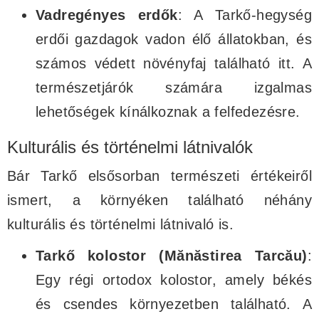
Vadregényes erdők
: A Tarkő-hegység
erdői gazdagok vadon élő állatokban, és
számos védett növényfaj található itt. A
természetjárók számára izgalmas
lehetőségek kínálkoznak a felfedezésre.
Kulturális és történelmi látnivalók
Bár Tarkő elsősorban természeti értékeiről
ismert, a környéken található néhány
kulturális és történelmi látnivaló is.
Tarkő kolostor (Mănăstirea Tarcău)
:
Egy régi ortodox kolostor, amely békés
és csendes környezetben található. A