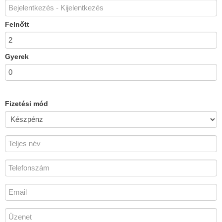
Felnőtt
Gyerek
Fizetési mód