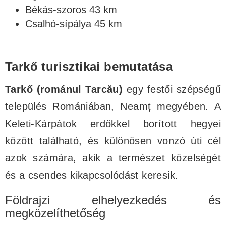
Békás-szoros 43 km
Csalhó-sípálya 45 km
Tarkő turisztikai bemutatása
Tarkő (románul Tarcău)
egy festői szépségű
település Romániában, Neamț megyében. A
Keleti-Kárpátok erdőkkel borított hegyei
között található, és különösen vonzó úti cél
azok számára, akik a természet közelségét
és a csendes kikapcsolódást keresik.
Földrajzi elhelyezkedés és
megközelíthetőség