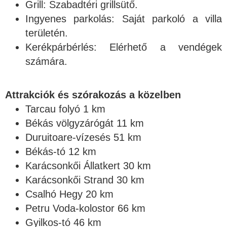
Grill: Szabadtéri grillsütő.
Ingyenes parkolás: Saját parkoló a villa
területén.
Kerékpárbérlés: Elérhető a vendégek
számára.
Attrakciók és szórakozás a közelben
Tarcau folyó 1 km
Békás völgyzárógát 11 km
Duruitoare-vízesés 51 km
Békás-tó 12 km
Karácsonkői Állatkert 30 km
Karácsonkői Strand 30 km
Csalhó Hegy 20 km
Petru Voda-kolostor 66 km
Gyilkos-tó 46 km