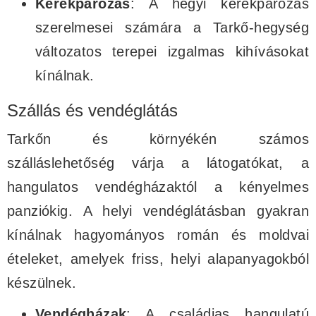
Kerékpározás
: A hegyi kerékpározás
szerelmesei számára a Tarkő-hegység
változatos terepei izgalmas kihívásokat
kínálnak.
Szállás és vendéglátás
Tarkőn és környékén számos
szálláslehetőség várja a látogatókat, a
hangulatos vendégházaktól a kényelmes
panziókig. A helyi vendéglátásban gyakran
kínálnak hagyományos román és moldvai
ételeket, amelyek friss, helyi alapanyagokból
készülnek.
Vendégházak
: A családias hangulatú