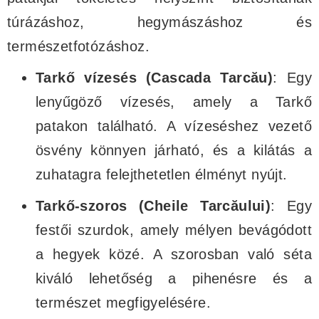
túrázáshoz, hegymászáshoz és
természetfotózáshoz.
Tarkő vízesés (Cascada Tarcău)
: Egy
lenyűgöző vízesés, amely a Tarkő
patakon található. A vízeséshez vezető
ösvény könnyen járható, és a kilátás a
zuhatagra felejthetetlen élményt nyújt.
Tarkő-szoros (Cheile Tarcăului)
: Egy
festői szurdok, amely mélyen bevágódott
a hegyek közé. A szorosban való séta
kiváló lehetőség a pihenésre és a
természet megfigyelésére.