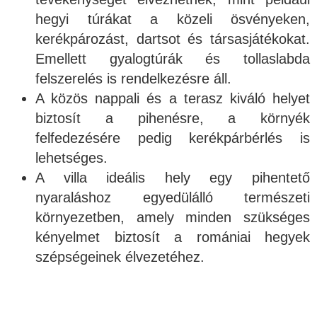
hegyi túrákat a közeli ösvényeken,
kerékpározást, dartsot és társasjátékokat.
Emellett gyalogtúrák és tollaslabda
felszerelés is rendelkezésre áll.
A közös nappali és a terasz kiváló helyet
biztosít a pihenésre, a környék
felfedezésére pedig kerékpárbérlés is
lehetséges.
A villa ideális hely egy pihentető
nyaraláshoz egyedülálló természeti
környezetben, amely minden szükséges
kényelmet biztosít a romániai hegyek
szépségeinek élvezetéhez.