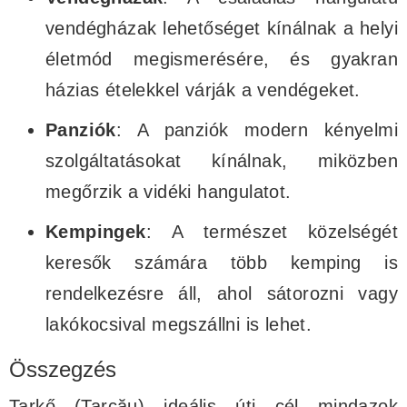
vendégházak lehetőséget kínálnak a helyi
életmód megismerésére, és gyakran
házias ételekkel várják a vendégeket.
Panziók
: A panziók modern kényelmi
szolgáltatásokat kínálnak, miközben
megőrzik a vidéki hangulatot.
Kempingek
: A természet közelségét
keresők számára több kemping is
rendelkezésre áll, ahol sátorozni vagy
lakókocsival megszállni is lehet.
Összegzés
Tarkő (Tarcău) ideális úti cél mindazok