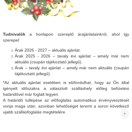
Tudnivalók
a honlapon szereplő árajánlatainkról, ahol igy
szerepel:
Árak 2026 - 2027 – aktuális ajánlat.
Árak 2025 - 2026 – tavaly évi ajánlat – amely már nem
aktuális (csupán tájékoztató jellegű).
Árak – tavaly évi ajánlat – amely már nem aktuális (csupán
tájékoztató jellegű).
*Az aktuális ajánlat esetében is elöfordulhat, hogy az Ön által
igényelt időszakra a választott szálláshely előleg befizetési
határidővel már foglalt legyen.
A határidő tullépése az előfoglalás automatikus érvényvesztését
vonja maga után. azonban lehetőséget teremt a soron következő
ujabb szállásfoglalás megtételére.