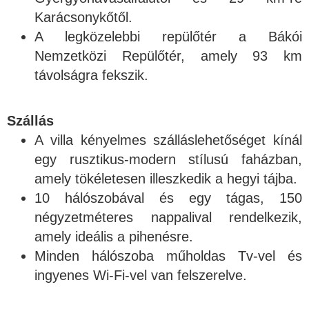
Karácsonykőtől.
A legközelebbi repülőtér a Bákói
Nemzetközi Repülőtér, amely 93 km
távolságra fekszik.
Szállás
A villa kényelmes szálláslehetőséget kínál
egy rusztikus-modern stílusú faházban,
amely tökéletesen illeszkedik a hegyi tájba.
10 hálószobával és egy tágas, 150
négyzetméteres nappalival rendelkezik,
amely ideális a pihenésre.
Minden hálószoba műholdas Tv-vel és
ingyenes Wi-Fi-vel van felszerelve.