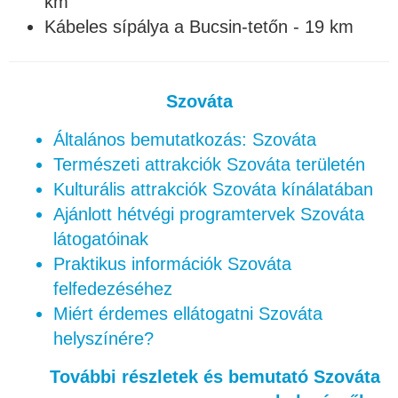
km
Kábeles sípálya a Bucsin-tetőn - 19 km
Szováta
Általános bemutatkozás: Szováta
Természeti attrakciók Szováta területén
Kulturális attrakciók Szováta kínálatában
Ajánlott hétvégi programtervek Szováta
látogatóinak
Praktikus információk Szováta
felfedezéséhez
Miért érdemes ellátogatni Szováta
helyszínére?
További részletek és bemutató Szováta