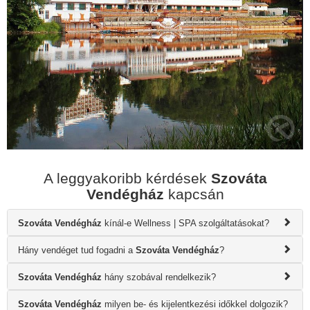
A leggyakoribb kérdések
Szováta
Vendégház
kapcsán
Szováta Vendégház
kínál-e Wellness | SPA szolgáltatásokat?
Hány vendéget tud fogadni a
Szováta Vendégház
?
Szováta Vendégház
hány szobával rendelkezik?
Szováta Vendégház
milyen be- és kijelentkezési időkkel dolgozik?