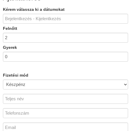
Kérem válassza ki a dátumokat
Felnőtt
Gyerek
Fizetési mód