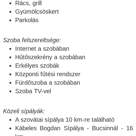
Rács, grill
Gyümölcsöskert
Parkolás
Szoba felszereltsége:
Internet a szobában
Hűtőszekrény a szobában
Erkélyes szobák
Központi fűtési rendszer
Fürdőszoba a szobában
Szoba TV-vel
Közeli sípályák:
A szovátai sípálya 10 km-re található
Kábeles Bogdan Sípálya - Bucsinnál - 16