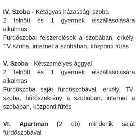
IV. Szoba
- Kétágyas házassági szoba
2 felnőtt és 1 gyermek elszállásolására
alkalmas
Fürdőszobai felszerelések a szobában, erkély,
TV szoba, internet a szobában, központi fűtés
V. Szoba
- Kétszemélyes ággyal
2 felnőtt és 1 gyermek elszállásolására
alkalmas
Fürdőszoba saját fürdőszobával, erkély, TV-
szoba, hűtőszekrény a szobában, internet a
szobában, központi fűtés
VI. Apartman (
2 db) mindenik saját
fürdőszobával