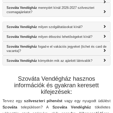
Szováta Vendégház
mennyiért kínál 2026-2027 szilveszteri
csomagajánlatot?
Szováta Vendégház
milyen szolgáltatásokat kínál?
Szováta Vendégház
milyen étkezési lehetőségeket kínál?
Szováta Vendégház
fogad-e el vakációs jegyeket (tichet és card de
vacanta)?
Szováta Vendégház
környékén mik az ajánlott látnivalók?
Szováta Vendégház hasznos
információk és gyakran keresett
kifejezések:
Tervez egy
szilveszteri pihenést
vagy egy nyugodt üdülést
Szováta
településen? A
Szováta Vendégház
tökéletes