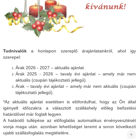
Tudnivalók
a honlapon szereplő árajánlatainkról, ahol igy
szerepel:
Árak 2026 - 2027 – aktuális ajánlat.
Árak 2025 - 2026 – tavaly évi ajánlat – amely már nem
aktuális (csupán tájékoztató jellegű).
Árak – tavaly évi ajánlat – amely már nem aktuális (csupán
tájékoztató jellegű).
*Az aktuális ajánlat esetében is elöfordulhat, hogy az Ön által
igényelt időszakra a választott szálláshely előleg befizetési
határidővel már foglalt legyen.
A határidő tullépése az előfoglalás automatikus érvényvesztését
vonja maga után. azonban lehetőséget teremt a soron következő
ujabb szállásfoglalás megtételére.