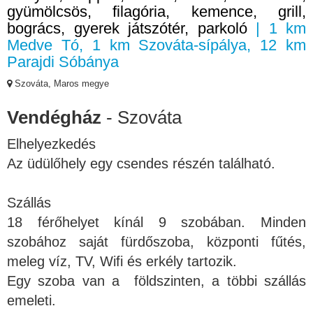
gyümölcsös, filagória, kemence, grill,
bogrács, gyerek játszótér, parkoló
| 1 km
Medve Tó, 1 km Szováta-sípálya, 12 km
Parajdi Sóbánya
Szováta, Maros megye
Vendégház
- Szováta
Elhelyezkedés
Az üdülőhely egy csendes részén található.
Szállás
18 férőhelyet kínál 9 szobában. Minden
szobához saját fürdőszoba, központi fűtés,
meleg víz, TV, Wifi és erkély tartozik.
Egy szoba van a földszinten, a többi szállás
emeleti.