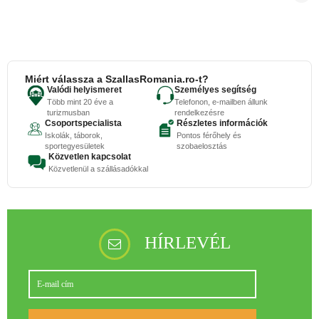
Miért válassza a SzallasRomania.ro-t?
Valódi helyismeret
Személyes segítség
Több mint 20 éve a
Telefonon, e-mailben állunk
turizmusban
rendelkezésre
Csoportspecialista
Részletes információk
Iskolák, táborok,
Pontos férőhely és
sportegyesületek
szobaelosztás
Közvetlen kapcsolat
Közvetlenül a szállásadókkal
HÍRLEVÉL