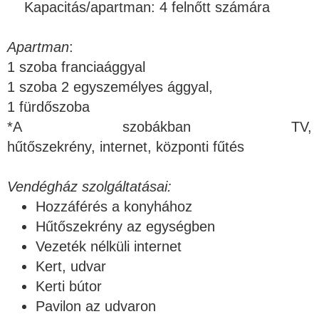
Kapacitás/apartman: 4 felnőtt számára
Apartman
:
1 szoba franciaággyal
1 szoba 2 egyszemélyes ággyal,
1 fürdőszoba
*A szobákban TV,
hűtőszekrény, internet, központi fűtés
Vendégház szolgáltatásai:
Hozzáférés a konyhához
Hűtőszekrény az egységben
Vezeték nélküli internet
Kert, udvar
Kerti bútor
Pavilon az udvaron