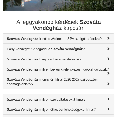
A leggyakoribb kérdések
Szováta
Vendégház
kapcsán
Szováta Vendégház
kínál-e Wellness | SPA szolgáltatásokat?
Hány vendéget tud fogadni a
Szováta Vendégház
?
Szováta Vendégház
hány szobával rendelkezik?
Szováta Vendégház
milyen be- és kijelentkezési időkkel dolgozik?
Szováta Vendégház
mennyiért kínál 2026-2027 szilveszteri
csomagajánlatot?
Szováta Vendégház
milyen szolgáltatásokat kínál?
Szováta Vendégház
milyen étkezési lehetőségeket kínál?