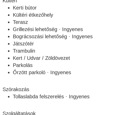
Kültéri
Kerti bútor
Kültéri étkezőhely
Terasz
Grillezési lehetőség · Ingyenes
Bográcsozási lehetőség · Ingyenes
Játszótér
Trambulin
Kert / Udvar / Zöldövezet
Parkolás
Őrzött parkoló · Ingyenes
Szórakozás
Tollaslabda felszerelés · Ingyenes
Szolgáltatások