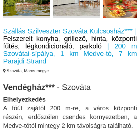
Szállás Szilveszter Szováta Kulcsosház*** |
Felszerelt konyha, grillező, hinta, központi
fűtés, légkondicionáló, parkoló
| 200 m
Szovátai-sípálya, 1 km Medve-tó, 7 km
Parajdi Strand
Szováta, Maros megye
Vendégház***
- Szováta
Elhelyezkedés
A főút zajától 200 m-re, a város központi
részén, erdőszélen csendes környezetben, a
Medve-tótól mintegy 2 km távolságra található.