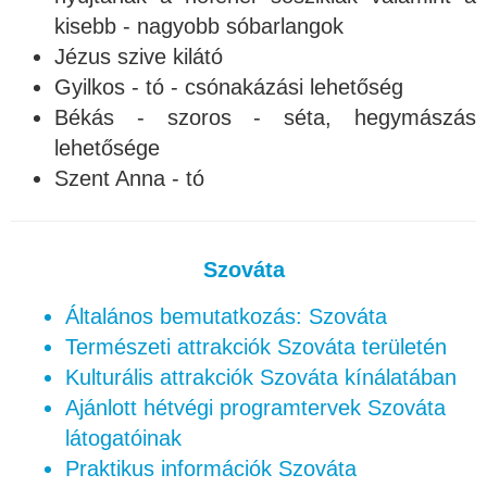
kisebb - nagyobb sóbarlangok
Jézus szive kilátó
Gyilkos - tó - csónakázási lehetőség
Békás - szoros - séta, hegymászás
lehetősége
Szent Anna - tó
Szováta
Általános bemutatkozás: Szováta
Természeti attrakciók Szováta területén
Kulturális attrakciók Szováta kínálatában
Ajánlott hétvégi programtervek Szováta
látogatóinak
Praktikus információk Szováta