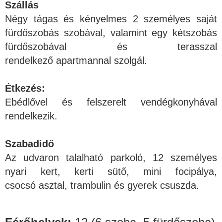
Szállás
Négy tágas és kényelmes 2 személyes saját
fürdőszobás szobával, valamint egy kétszobás
fürdőszobával és terasszal
rendelkező apartmannal szolgál.
Étkezés:
Ebédlővel és felszerelt vendégkonyhával
rendelkezik.
Szabadidő
Az udvaron talalható parkoló, 12 személyes
nyari kert, kerti sütő, mini focipálya,
csocsó asztal, trambulin és gyerek csuszda.