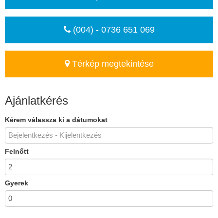
(004) - 0736 651 069
Térkép megtekintése
Ajánlatkérés
Kérem válassza ki a dátumokat
Felnőtt
Gyerek