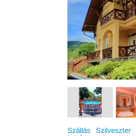
Szállás Szilveszte