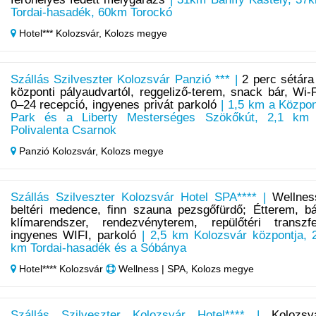
Tordai-hasadék, 60km Torockó
Hotel*** Kolozsvár,
Kolozs megye
Szállás Szilveszter Kolozsvár Panzió *** |
2 perc sétára
központi pályaudvartól, reggeliző-terem, snack bár, Wi-F
0–24 recepció, ingyenes privát parkoló
| 1,5 km a Közpon
Park és a Liberty Mesterséges Szökőkút, 2,1 km
Polivalenta Csarnok
Panzió Kolozsvár,
Kolozs megye
Szállás Szilveszter Kolozsvár Hotel SPA**** |
Wellnes
beltéri medence, finn szauna pezsgőfürdő; Étterem, bá
klímarendszer, rendezvényterem, repülőtéri transzfe
ingyenes WIFI, parkoló
| 2,5 km Kolozsvár központja, 
km Tordai-hasadék és a Sóbánya
Hotel**** Kolozsvár
Wellness | SPA, Kolozs megye
Szállás Szilveszter Kolozsvár Hotel**** |
Kolozsv