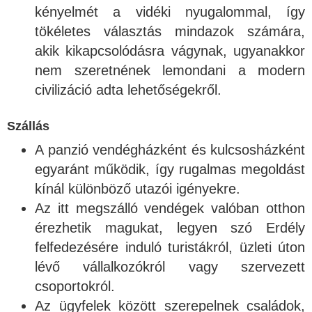
kényelmét a vidéki nyugalommal, így
tökéletes választás mindazok számára,
akik kikapcsolódásra vágynak, ugyanakkor
nem szeretnének lemondani a modern
civilizáció adta lehetőségekről.
Szállás
A panzió vendégházként és kulcsosházként
egyaránt működik, így rugalmas megoldást
kínál különböző utazói igényekre.
Az itt megszálló vendégek valóban otthon
érezhetik magukat, legyen szó Erdély
felfedezésére induló turistákról, üzleti úton
lévő vállalkozókról vagy szervezett
csoportokról.
Az ügyfelek között szerepelnek családok,