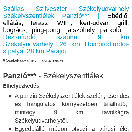
Szállás Szilveszter Székelyudvarhely
Székelyszentlélek Panzió*** |
Ebédlő,
ellátás, terasz, WIFI, kert-udvar, grill,
bogrács, ping-pong, játszóhely, parkoló,
|
Dézsafürdő, szauna, 9 km
Székelyudvarhely, 26 km Homoródfürdői-
sípálya, 28 km Parajdi
Székelyudvarhely, Hargita megye
Panzió***
- Székelyszentlélek
Elhelyezkedés
A panzió Székelyszentlélek szélén, csendes
és hangulatos környezetben található,
mintegy 9 km távolságra
Székelyudvarhelytől.
Egyedülálló módon ötvözi a városi élet