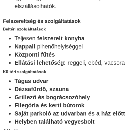
elszállásolhatók.
Felszereltség és szolgáltatások
Beltéri szolgáltatások
Teljesen
felszerelt konyha
Nappali
pihenőhelyiséggel
Központi fűtés
Ellátási lehetőség:
reggeli, ebéd, vacsora
Kültéri szolgáltatások
Tágas udvar
Dézsafürdő, szauna
Grillező és bográcsozóhely
Filegória és kerti bútorok
Saját parkoló az udvarban és a ház előtt
Helyben található vegyesbolt