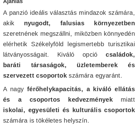
Ajánlás
A panzió ideális választás mindazok számára,
akik
nyugodt, falusias környezetben
szeretnének megszállni, miközben könnyedén
elérhetik Székelyföld legismertebb turisztikai
látványosságait. Kiváló opció
családok,
baráti társaságok, üzletemberek és
szervezett csoportok
számára egyaránt.
A nagy
férőhelykapacitás, a kiváló ellátás
és a csoportos kedvezmények
miatt
iskolai, egyesületi és kulturális csoportok
számára is tökéletes helyszín.