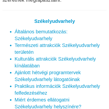
szeretnék megtapasztalni.
Székelyudvarhely
Általános bemutatkozás:
Székelyudvarhely
Természeti attrakciók Székelyudvarhely
területén
Kulturális attrakciók Székelyudvarhely
kínálatában
Ajánlott hétvégi programtervek
Székelyudvarhely látogatóinak
Praktikus információk Székelyudvarhely
felfedezéséhez
Miért érdemes ellátogatni
Székelyudvarhely helyszínére?