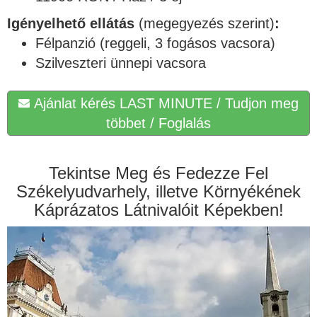
Igényelhető ellátás
(megegyezés szerint)
:
Félpanzió (reggeli, 3 fogásos vacsora)
Szilveszteri ünnepi vacsora
Ajánlat kérés LAST MINUTE / Tudjon meg
többet / Foglalás
Tekintse Meg és Fedezze Fel
Székelyudvarhely, illetve Környékének
Káprázatos Látnivalóit Képekben!