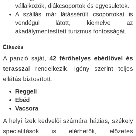
vállalkozók, diákcsoportok és egyesületek.
A szállás már látássérült csoportokat is
vendégül látott, kiemelve az
akadálymentesített turizmus fontosságát.
Étkezés
A panzió saját,
42 férőhelyes ebédlővel és
terasszal
rendelkezik. Igény szerint teljes
ellátás biztosított:
Reggeli
Ebéd
Vacsora
A helyi ízek kedvelői számára házias, székely
specialitások is elérhetők, előzetes