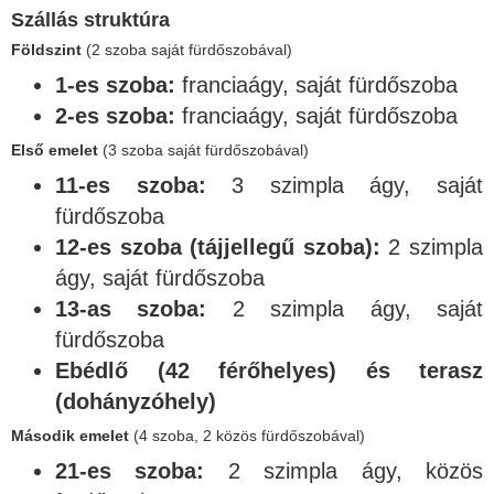
Szállás struktúra
Földszint
(2 szoba saját fürdőszobával)
1-es szoba:
franciaágy, saját fürdőszoba
2-es szoba:
franciaágy, saját fürdőszoba
Első emelet
(3 szoba saját fürdőszobával)
11-es szoba:
3 szimpla ágy, saját
fürdőszoba
12-es szoba (tájjellegű szoba):
2 szimpla
ágy, saját fürdőszoba
13-as szoba:
2 szimpla ágy, saját
fürdőszoba
Ebédlő (42 férőhelyes) és terasz
(dohányzóhely)
Második emelet
(4 szoba, 2 közös fürdőszobával)
21-es szoba:
2 szimpla ágy, közös