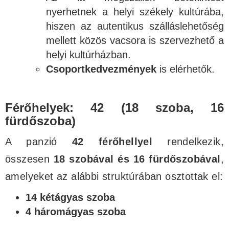
nyerhetnek a helyi székely kultúrába,
hiszen az autentikus szálláslehetőség
mellett közös vacsora is szervezhető a
helyi kultúrházban.
Csoportkedvezmények
is elérhetők.
Férőhelyek: 42 (18 szoba, 16
fürdőszoba)
A panzió
42 férőhellyel
rendelkezik,
összesen
18 szobával és 16 fürdőszobával
,
amelyeket az alábbi struktúrában osztottak el:
14 kétágyas szoba
4 háromágyas szoba