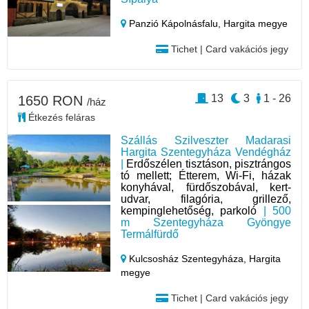
Panzió Kápolnásfalu,
Hargita megye
Tichet | Card vakációs jegy
13
3
1 - 26
1650 RON
/ház
Étkezés feláras
Szállás Szilveszter Madarasi
Hargita Szentegyháza Vendégház
|
Erdőszélen tisztáson, pisztrángos
tó mellett; Étterem, Wi-Fi, házak
konyhával, fürdőszobával, kert-
udvar, filagória, grillező,
kempinglehetőség, parkoló
| 500
m Szentegyháza Gyöngye
Termálfürdő
Kulcsosház Szentegyháza,
Hargita
megye
Tichet | Card vakációs jegy