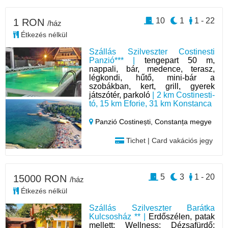
10
1
1 - 22
1 RON
/ház
Étkezés nélkül
Szállás Szilveszter Costinesti
Panzió*** |
tengepart 50 m,
nappali, bár, medence, terasz,
légkondi, hűtő, mini-bár a
szobákban, kert, grill, gyerek
játszótér, parkoló
| 2 km Costinesti-
tó, 15 km Eforie, 31 km Konstanca
Panzió Costinești,
Constanța megye
Tichet | Card vakációs jegy
5
3
1 - 20
15000 RON
/ház
Étkezés nélkül
Szállás Szilveszter Barátka
Kulcsosház ** |
Erdőszélen, patak
mellett; Wellness: Dézsafürdő;