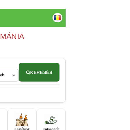
OMÁNIA
KERESÉS
rek
Kastélyok
Kutyabarát